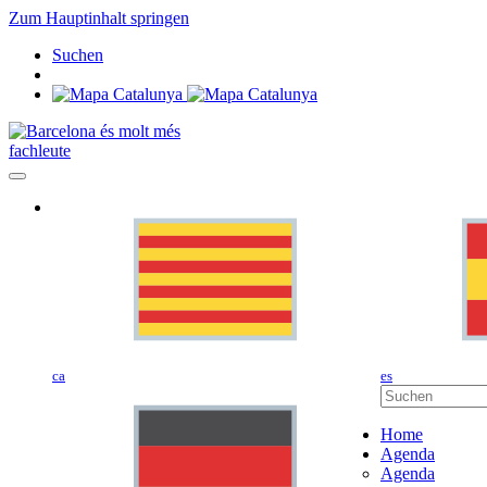
Zum Hauptinhalt springen
Suchen
fachleute
ca
es
Home
Agenda
Agenda