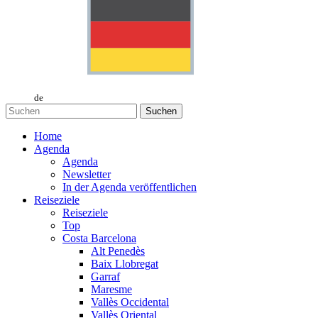
de
Suchen
Home
Agenda
Agenda
Newsletter
In der Agenda veröffentlichen
Reiseziele
Reiseziele
Top
Costa Barcelona
Alt Penedès
Baix Llobregat
Garraf
Maresme
Vallès Occidental
Vallès Oriental