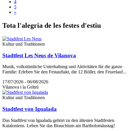
4
5
»
Tota l'a
legria de les festes d'estiu
Kultur und Traditionen
Stadtfest Les Neus de Vilanova
Musik, volkstümliche Unterhaltung und Aktivitäten für die ganze
Familie: Erleben Sie den Festauftakt, die 12 Böller, den Feuerlauf...
17/07/2026 - 06/08/2026
Vilanova i la Geltrú
Kultur und Traditionen
Stadtfest von Igualada
Das Stadtfest von Igualada gehört zu den ältesten Stadtfesten
Kataloniens. Leben Sie das Brauchtum am Bartholomäustag!