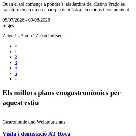
Quan el sol comença a pondre’s, els Jardins del Casino Prado es
transformen en un escenari ple de música, emocions i bon ambient.
05/07/2026 - 09/08/2026
Sitges
Zeige 1 - 3 von 27 Ergebnissen.
«
1
2
3
4
5
»
Els mill
ors plans enogastronòmics per
aquest estiu
Gastronomie und Weintourismus
Visita i degustació AT Roca