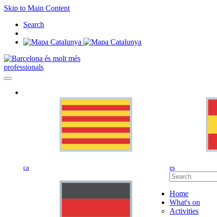
Skip to Main Content
Search
professionals
ca
es
Home
What's on
Activities