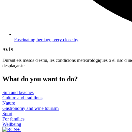
Fascinating heritage, very close by
AVÍS
Durant els mesos d'estiu, les condicions meteorològiques o el risc d'in
desplaçar-te.
What do
you want to do?
Sun and beaches
Culture and traditions
Nature
Gastronomy and wine tourism
Sport
For families
Wellbeing