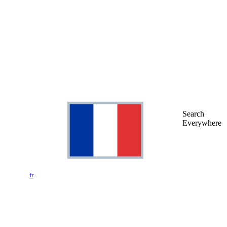
Search
Everywhere
fr