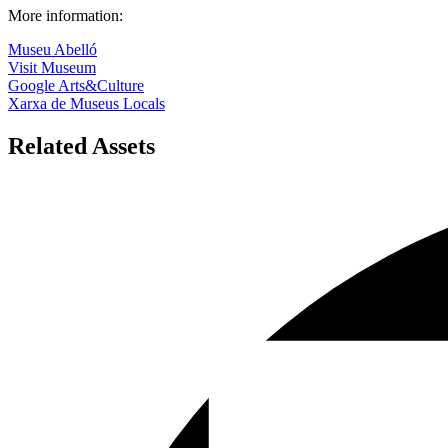
More information:
Museu Abelló
Visit Museum
Google Arts&Culture
Xarxa de Museus Locals
Related Assets