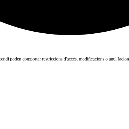
cendi poden comportar restriccions d'accés, modificacions o anul·lacions