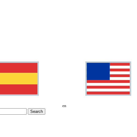
en
Search