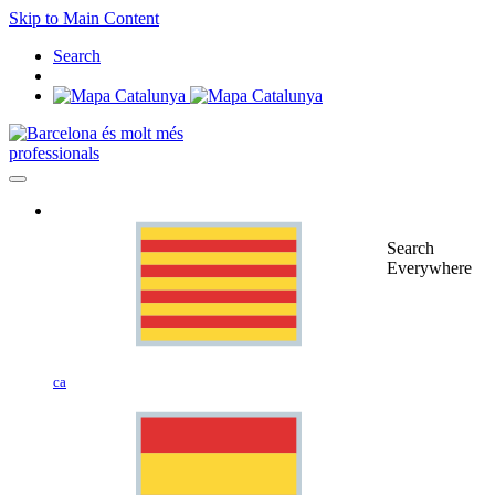
Skip to Main Content
Search
professionals
Search
Everywhere
ca