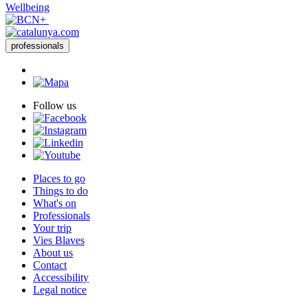
Wellbeing
professionals
Follow us
Places to go
Things to do
What's on
Professionals
Your trip
Vies Blaves
About us
Contact
Accessibility
Legal notice