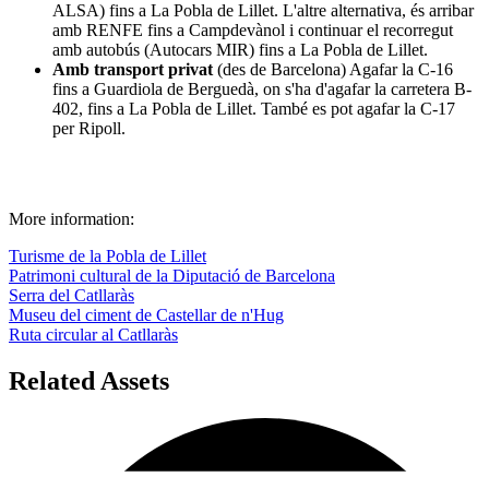
ALSA) fins a La Pobla de Lillet. L'altre alternativa, és arribar
amb RENFE fins a Campdevànol i continuar el recorregut
amb autobús (Autocars MIR) fins a La Pobla de Lillet.
Amb transport privat
(des de Barcelona) Agafar la C-16
fins a Guardiola de Berguedà, on s'ha d'agafar la carretera B-
402, fins a La Pobla de Lillet. També es pot agafar la C-17
per Ripoll.
More information:
Turisme de la Pobla de Lillet
Patrimoni cultural de la Diputació de Barcelona
Serra del Catllaràs
Museu del ciment de Castellar de n'Hug
Ruta circular al Catllaràs
Related Assets