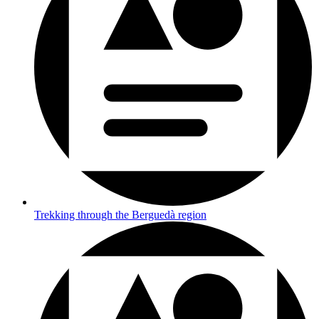
Trekking through the Berguedà region