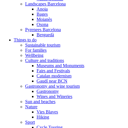
Landscapes Barcelona
Anoia
Bages
Moianès
Osona
Pyrenees Barcelona
Berguedà
Things to do
Sustainable tourism
For families
Wellbeing
Culture and traditions
Museums and Monuments
Fairs and Festivals
Catalan modernism
Gaudí near BCN
Gastronomy and wine tourism
Gastronomy
Wines and Wineries
Sun and beaches
Nature
Vies Blaves
Hiking
Sport
Cycle Touring