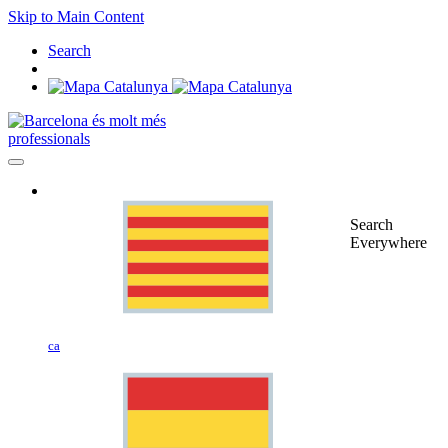
Skip to Main Content
Search
professionals
Search
Everywhere
ca