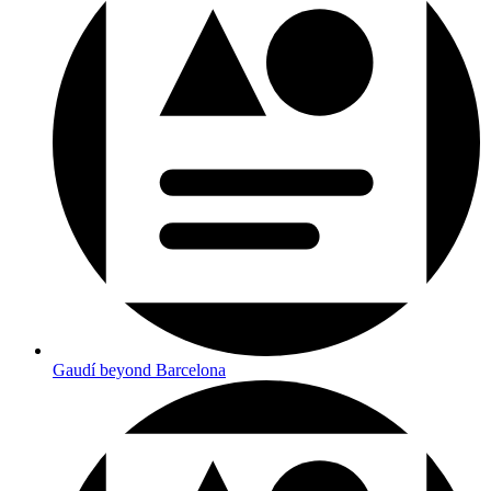
Gaudí beyond Barcelona