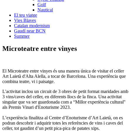
Golf
Nautical
El teu viatge
Vies Blaves
Catalan modernism
Gaudí near BCN
Summer
Microteat
re entre vinyes
El Microteatre entre vinyes és una manera única de visitar el celler
Art Laietà d'Alta Alella, a tocar de Barcelona. Una experiència que
combina teatre, vi i paisatge.
L'activitat inclou un circuit de 3 obres de petit format maridades amb
3 vins/caves del celler, en diferents llocs de la finca. Una activitat
singular que va ser guardonada com a “Millor experiència cultural''
als Premis Vinari d'Enoturisme 2023.
L’experiència finalitza al Centre d’Enoturisme d’Art Laietà, on es
podran descobrir i adquirir totes les referències de vins i caves del
celler, tot gaudint d’un petit pica-pica de patates xips.