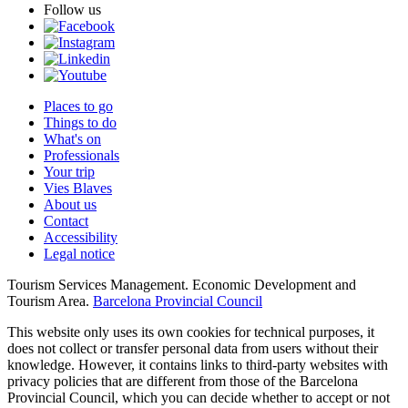
Follow us
Places to go
Things to do
What's on
Professionals
Your trip
Vies Blaves
About us
Contact
Accessibility
Legal notice
Tourism Services Management. Economic Development and
Tourism Area.
Barcelona Provincial Council
This website only uses its own cookies for technical purposes, it
does not collect or transfer personal data from users without their
knowledge. However, it contains links to third-party websites with
privacy policies that are different from those of the Barcelona
Provincial Council, which you can decide whether to accept or not