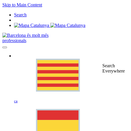
Skip to Main Content
Search
professionals
Search
Everywhere
ca