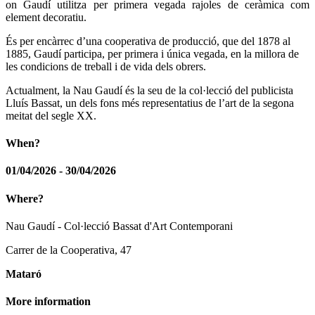
on Gaudí utilitza per primera vegada rajoles de ceràmica com
element decoratiu.
És per encàrrec d’una cooperativa de producció, que del 1878 al
1885, Gaudí participa, per primera i única vegada, en la millora de
les condicions de treball i de vida dels obrers.
Actualment, la Nau Gaudí és la seu de la col·lecció del publicista
Lluís Bassat, un dels fons més representatius de l’art de la segona
meitat del segle XX.
When?
01/04/2026 - 30/04/2026
Where?
Nau Gaudí - Col·lecció Bassat d'Art Contemporani
Carrer de la Cooperativa, 47
Mataró
More information