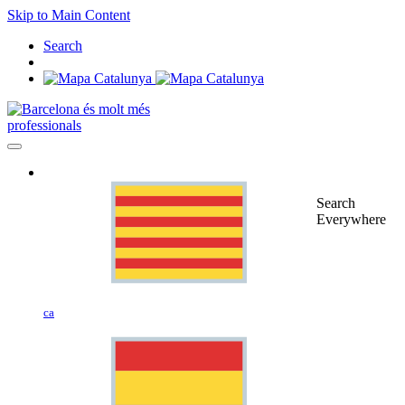
Skip to Main Content
Search
professionals
Search
Everywhere
ca