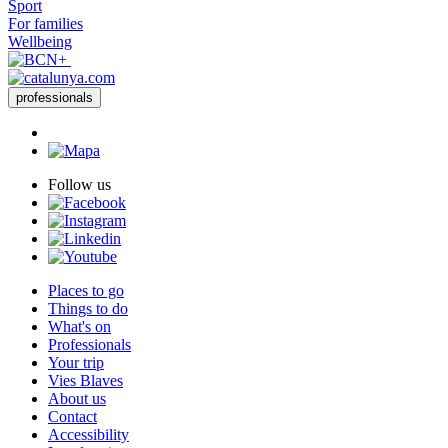
Sport
For families
Wellbeing
professionals
Follow us
Places to go
Things to do
What's on
Professionals
Your trip
Vies Blaves
About us
Contact
Accessibility