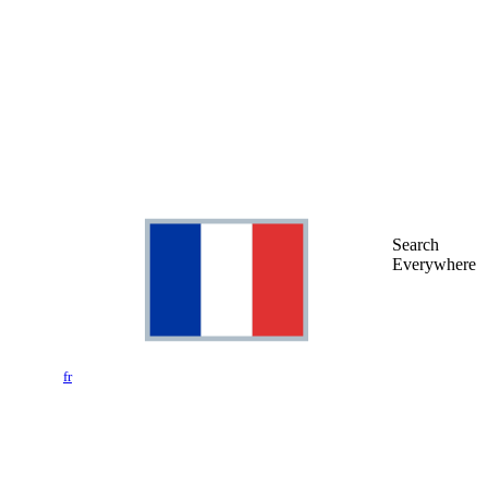
Search
Everywhere
fr