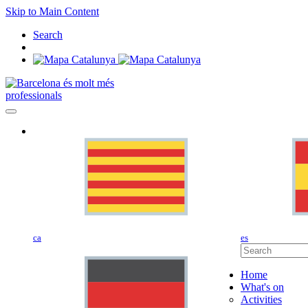
Skip to Main Content
Search
professionals
ca
es
Home
What's on
Activities