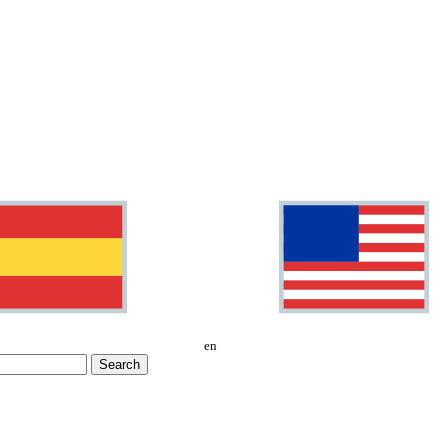
en
Search