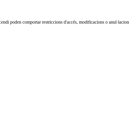
cendi poden comportar restriccions d'accés, modificacions o anul·lacions