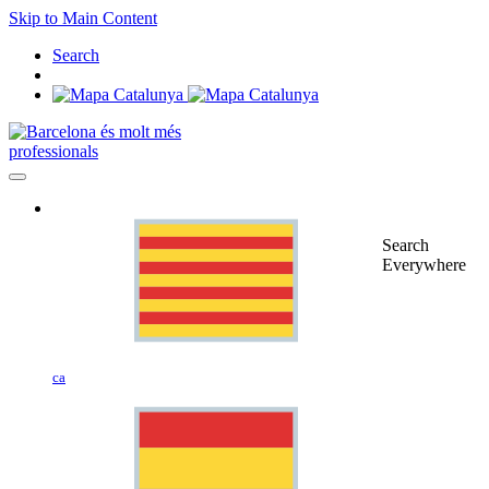
Skip to Main Content
Search
professionals
Search
Everywhere
ca