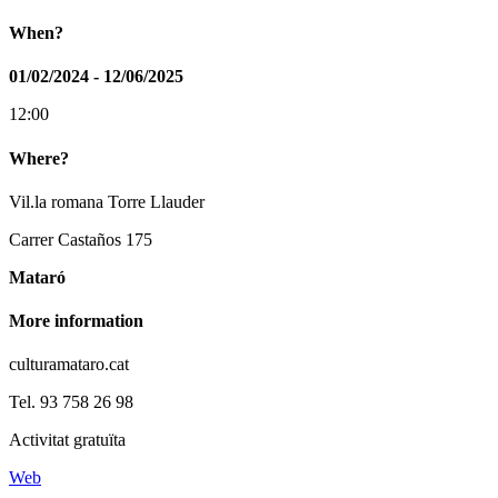
When?
01/02/2024 - 12/06/2025
12:00
Where?
Vil.la romana Torre Llauder
Carrer Castaños 175
Mataró
More information
culturamataro.cat
Tel. 93 758 26 98
Activitat gratuïta
Web