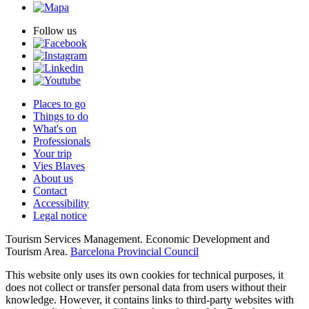
Follow us
Places to go
Things to do
What's on
Professionals
Your trip
Vies Blaves
About us
Contact
Accessibility
Legal notice
Tourism Services Management. Economic Development and
Tourism Area.
Barcelona Provincial Council
This website only uses its own cookies for technical purposes, it
does not collect or transfer personal data from users without their
knowledge. However, it contains links to third-party websites with