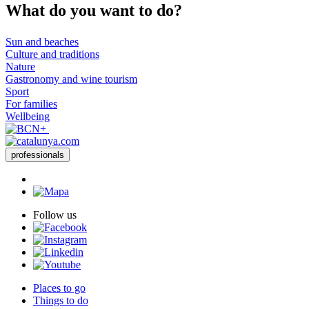
What do
you want to do?
Sun and beaches
Culture and traditions
Nature
Gastronomy and wine tourism
Sport
For families
Wellbeing
professionals
Follow us
Places to go
Things to do