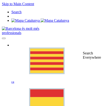
Skip to Main Content
Search
professionals
Search
Everywhere
ca