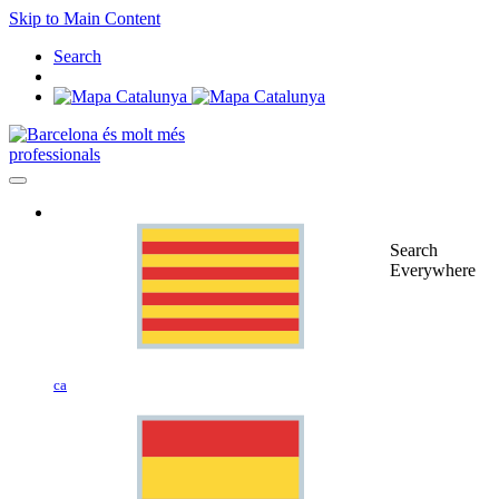
Skip to Main Content
Search
professionals
Search
Everywhere
ca