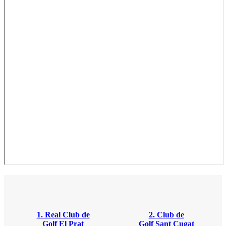
1. Real Club de
2. Club de
Golf El Prat
Golf Sant Cugat