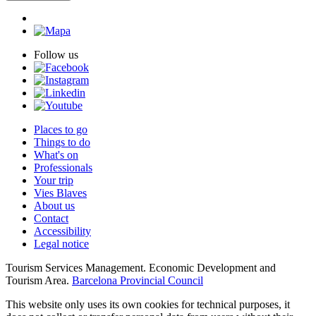
Follow us
Places to go
Things to do
What's on
Professionals
Your trip
Vies Blaves
About us
Contact
Accessibility
Legal notice
Tourism Services Management. Economic Development and
Tourism Area.
Barcelona Provincial Council
This website only uses its own cookies for technical purposes, it