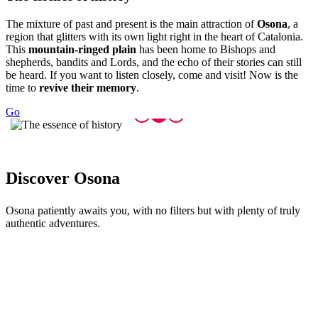
The mixture of past and present is the main attraction of
Osona
, a
region that glitters with its own light right in the heart of Catalonia.
This
mountain-ringed plain
has been home to Bishops and
shepherds, bandits and Lords, and the echo of their stories can still
be heard. If you want to listen closely, come and visit! Now is the
time to
revive their memory
.
Go
Discover
Osona
Osona patiently awaits you, with no filters but with plenty of truly
authentic adventures.