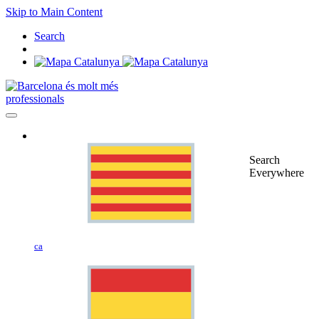
Skip to Main Content
Search
professionals
Search
Everywhere
ca