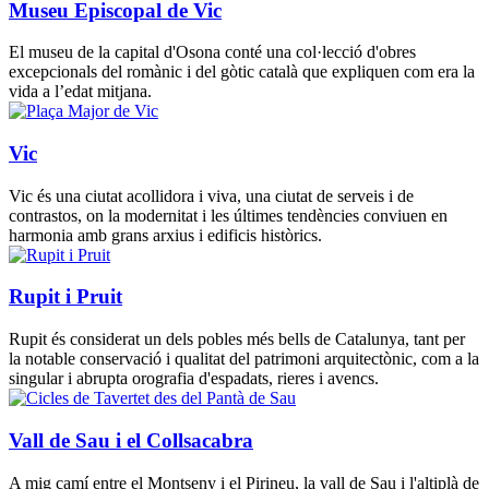
Museu Episcopal de Vic
El museu de la capital d'Osona conté una col·lecció d'obres
excepcionals del romànic i del gòtic català que expliquen com era la
vida a l’edat mitjana.
Vic
Vic és una ciutat acollidora i viva, una ciutat de serveis i de
contrastos, on la modernitat i les últimes tendències conviuen en
harmonia amb grans arxius i edificis històrics.
Rupit i Pruit
Rupit és considerat un dels pobles més bells de Catalunya, tant per
la notable conservació i qualitat del patrimoni arquitectònic, com a la
singular i abrupta orografia d'espadats, rieres i avencs.
Vall de Sau i el Collsacabra
A mig camí entre el Montseny i el Pirineu, la vall de Sau i l'altiplà de