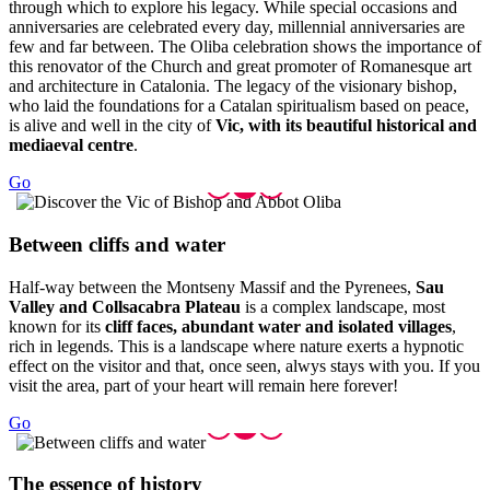
through which to explore his legacy. While special occasions and
anniversaries are celebrated every day, millennial anniversaries are
few and far between. The Oliba celebration shows the importance of
this renovator of the Church and great promoter of Romanesque art
and architecture in Catalonia. The legacy of the visionary bishop,
who laid the foundations for a Catalan spiritualism based on peace,
is alive and well in the city of
Vic, with its beautiful historical and
mediaeval centre
.
Go
Between
cliffs and water
Half-way between the Montseny Massif and the Pyrenees,
Sau
Valley and Collsacabra Plateau
is a complex landscape, most
known for its
cliff faces, abundant water and isolated villages
,
rich in legends. This is a landscape where nature exerts a hypnotic
effect on the visitor and that, once seen, alwys stays with you. If you
visit the area, part of your heart will remain here forever!
Go
The esse
nce of history