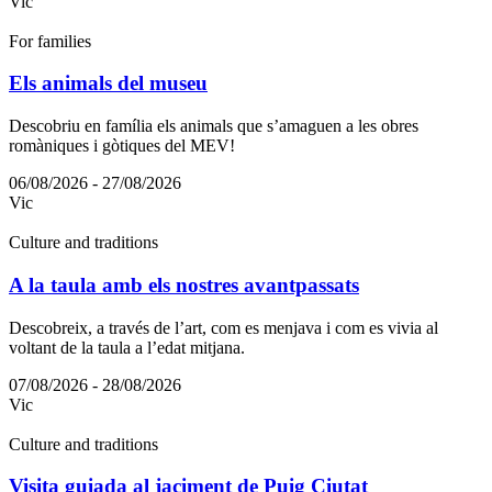
Vic
For families
Els animals del museu
Descobriu en família els animals que s’amaguen a les obres
romàniques i gòtiques del MEV!
06/08/2026 - 27/08/2026
Vic
Culture and traditions
A la taula amb els nostres avantpassats
Descobreix, a través de l’art, com es menjava i com es vivia al
voltant de la taula a l’edat mitjana.
07/08/2026 - 28/08/2026
Vic
Culture and traditions
Visita guiada al jaciment de Puig Ciutat