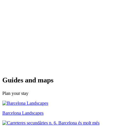
Guides a
nd maps
Plan your stay
Barcelona Landscapes