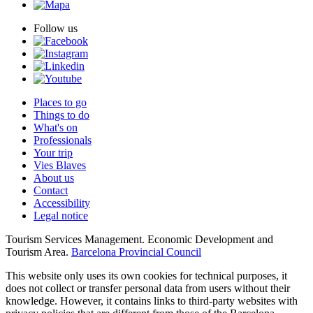
Follow us
Places to go
Things to do
What's on
Professionals
Your trip
Vies Blaves
About us
Contact
Accessibility
Legal notice
Tourism Services Management. Economic Development and
Tourism Area.
Barcelona Provincial Council
This website only uses its own cookies for technical purposes, it
does not collect or transfer personal data from users without their
knowledge. However, it contains links to third-party websites with