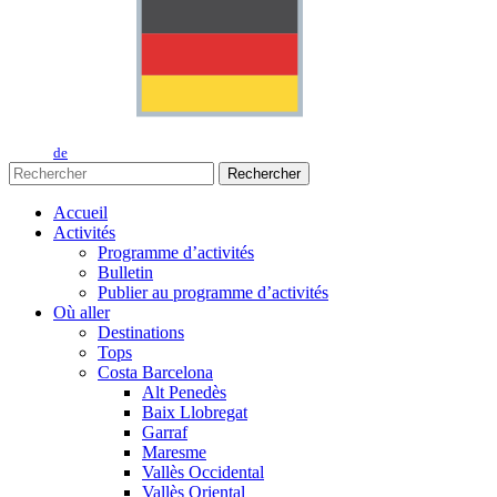
de
Rechercher
Accueil
Activités
Programme d’activités
Bulletin
Publier au programme d’activités
Où aller
Destinations
Tops
Costa Barcelona
Alt Penedès
Baix Llobregat
Garraf
Maresme
Vallès Occidental
Vallès Oriental