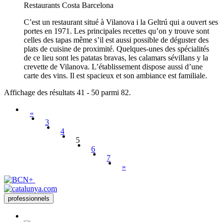
Restaurants
Costa Barcelona
C’est un restaurant situé à Vilanova i la Geltrú qui a ouvert ses
portes en 1971. Les principales recettes qu’on y trouve sont
celles des tapas même s’il est aussi possible de déguster des
plats de cuisine de proximité. Quelques-unes des spécialités
de ce lieu sont les patatas bravas, les calamars sévillans y la
crevette de Vilanova. L’établissement dispose aussi d’une
carte des vins. Il est spacieux et son ambiance est familiale.
Affichage des résultats 41 - 50 parmi 82.
«
3
4
5
6
7
»
professionnels