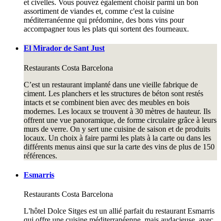
et civelles. Vous pouvez également choisir parmi un bon
assortiment de viandes et, comme c'est la cuisine
méditerranéenne qui prédomine, des bons vins pour
accompagner tous les plats qui sortent des fourneaux.
El Mirador de Sant Just
Restaurants
Costa Barcelona
C’est un restaurant implanté dans une vieille fabrique de
ciment. Les planchers et les structures de béton sont restés
intacts et se combinent bien avec des meubles en bois
modernes. Les locaux se trouvent à 30 mètres de hauteur. Ils
offrent une vue panoramique, de forme circulaire grâce à leurs
murs de verre. On y sert une cuisine de saison et de produits
locaux. Un choix à faire parmi les plats à la carte ou dans les
différents menus ainsi que sur la carte des vins de plus de 150
références.
Esmarris
Restaurants
Costa Barcelona
L'hôtel Dolce Sitges est un allié parfait du restaurant Esmarris
qui offre une cuisine méditerranéenne, mais audacieuse, avec