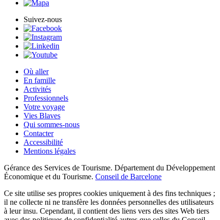
Suivez-nous
Où aller
En famille
Activités
Professionnels
Votre voyage
Vies Blaves
Qui sommes-nous
Contacter
Accessibilité
Mentions légales
Gérance des Services de Tourisme. Département du Développement
Économique et du Tourisme.
Conseil de Barcelone
Ce site utilise ses propres cookies uniquement à des fins techniques ;
il ne collecte ni ne transfère les données personnelles des utilisateurs
à leur insu. Cependant, il contient des liens vers des sites Web tiers
avec des politiques de confidentialité autres que celles du Conseil