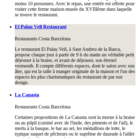
moins 10 personnes. Avec le repas, une entrée est offerte pour
visiter cette ferme maison-musée du XVIIIème dans laquelle
se trouve le restaurant.
El Palau Vell Restaurant
Restaurants
Costa Barcelona
Le restaurant El Palau Vell, à Sant Andreu de la Barca,
propose chaque jour à partir de 9 h du matin un véritable petit
déjeuner à la braise, et avant de déjeuner, son éternel
vermouth. Il compte différents espaces, dont le salon avec son
âtre, qui est la salle à manger originale de la maison et l'un des
espaces les plus charismatiques du restaurant de par son
design.
La Canasta
Restaurants
Costa Barcelona
Certaines propositions de La Canasta sont la morue à la braise
ou au pilpil (cuisiné avec de l'huile, des piments et de l'ail), le
merlu à la basque, le bar au sel, les médaillons de lotte, le
typique suquet de pêcheurs ou le suprême de daurade à l'aillet