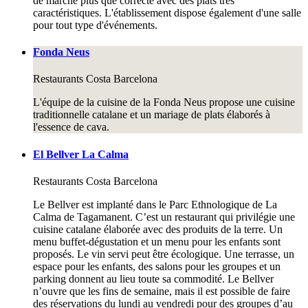
de marché plus que correcte avec des plats très
caractéristiques. L'établissement dispose également d'une salle
pour tout type d'événements.
Fonda Neus
Restaurants
Costa Barcelona
L'équipe de la cuisine de la Fonda Neus propose une cuisine
traditionnelle catalane et un mariage de plats élaborés à
l'essence de cava.
El Bellver La Calma
Restaurants
Costa Barcelona
Le Bellver est implanté dans le Parc Ethnologique de La
Calma de Tagamanent. C’est un restaurant qui privilégie une
cuisine catalane élaborée avec des produits de la terre. Un
menu buffet-dégustation et un menu pour les enfants sont
proposés. Le vin servi peut être écologique. Une terrasse, un
espace pour les enfants, des salons pour les groupes et un
parking donnent au lieu toute sa commodité. Le Bellver
n’ouvre que les fins de semaine, mais il est possible de faire
des réservations du lundi au vendredi pour des groupes d’au