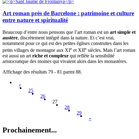
Art roman près de Barcelone : patrimoine et culture
entre nature et spiritualité
Beaucoup d’entre nous pensons que l’art roman est un
art simple et
austère
, discrètement intégré dans la nature. Et c’est vrai,
notamment pour ce qui est des petites églises construites dans les
e
e
petits villages de montagne aux XI
et XII
siècles. Mais l’art roman
est aussi un art
riche et complexe
qui reflète la sensibilité
aristocratique des moines qui vivaient alors dans les monastères.
Affichage des résultats 79 - 81 parmi 88.
«
25
26
27
28
29
»
Prochain
ement...