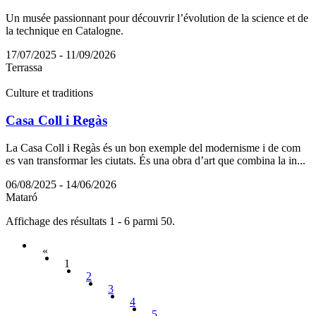
Un musée passionnant pour découvrir l’évolution de la science et de
la technique en Catalogne.
17/07/2025 - 11/09/2026
Terrassa
Culture et traditions
Casa Coll i Regàs
La Casa Coll i Regàs és un bon exemple del modernisme i de com
es van transformar les ciutats. És una obra d’art que combina la in...
06/08/2025 - 14/06/2026
Mataró
Affichage des résultats 1 - 6 parmi 50.
«
1
2
3
4
5