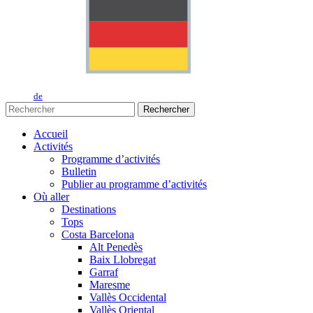
de
Rechercher
Accueil
Activités
Programme d’activités
Bulletin
Publier au programme d’activités
Où aller
Destinations
Tops
Costa Barcelona
Alt Penedès
Baix Llobregat
Garraf
Maresme
Vallès Occidental
Vallès Oriental