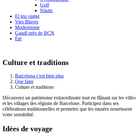
Golf
Nàutic
El teu viatge
Vies Blaves
Modernisme
Gaudí près de BCN
Été
Culture et traditions
Barcelona c'est bien plus
Que faire
Culture et traditions
Découvrez un patrimoine extraordinaire tout en flânant sur les villes
et les villages des régions de Barcelone. Participez dans ses
célébrations traditionnelles et permetez que les musées nourrissent
votre sensibilité.
Idées de
voyage