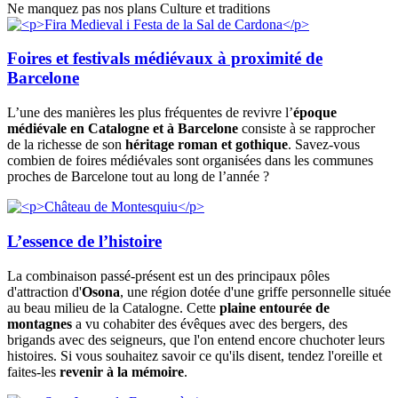
Ne manquez pas nos plans Culture et traditions
Foires et festivals médiévaux à proximité de
Barcelone
L’une des manières les plus fréquentes de revivre l’
époque
médiévale en Catalogne et à Barcelone
consiste à se rapprocher
de la richesse de son
héritage roman et gothique
. Savez-vous
combien de foires médiévales sont organisées dans les communes
proches de Barcelone tout au long de l’année ?
L’essence de l’histoire
La combinaison passé-présent est un des principaux pôles
d'attraction d'
Osona
, une région dotée d'une griffe personnelle située
au beau milieu de la Catalogne. Cette
plaine entourée de
montagnes
a vu cohabiter des évêques avec des bergers, des
brigands avec des seigneurs, que l'on entend encore chuchoter leurs
histoires. Si vous souhaitez savoir ce qu'ils disent, tendez l'oreille et
faites-les
revenir à la mémoire
.