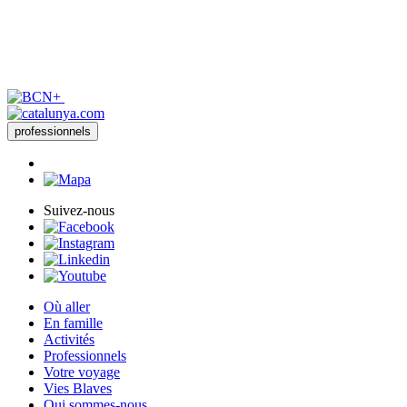
professionnels
Suivez-nous
Où aller
En famille
Activités
Professionnels
Votre voyage
Vies Blaves
Qui sommes-nous