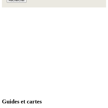
Rechercher
Guides e
t cartes