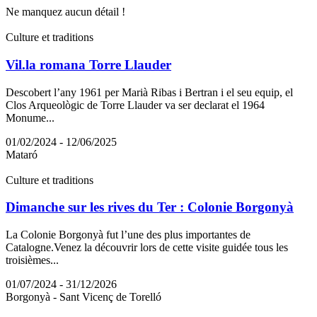
Ne manquez aucun détail !
Culture et traditions
Vil.la romana Torre Llauder
Descobert l’any 1961 per Marià Ribas i Bertran i el seu equip, el
Clos Arqueològic de Torre Llauder va ser declarat el 1964
Monume...
01/02/2024 - 12/06/2025
Mataró
Culture et traditions
Dimanche sur les rives du Ter : Colonie Borgonyà
La Colonie Borgonyà fut l’une des plus importantes de
Catalogne.Venez la découvrir lors de cette visite guidée tous les
troisièmes...
01/07/2024 - 31/12/2026
Borgonyà - Sant Vicenç de Torelló