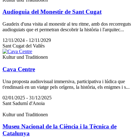
Audioguia del Monestir de Sant Cugat
Gaudeix d'una visita al monestir al teu ritme, amb dos recorreguts
audioguiats que et permetran descobrir la història i l'arquitec...
12/11/2024 - 12/11/2029
Sant Cugat del Vallès
Kultur und Traditionen
Cava Centre
Una proposta audiovisual immersiva, participativa i lúdica que
t'endinsarà en un viatge pels orígens, la història, els enigmes i s...
02/01/2025 - 31/12/2025
Sant Sadurní d'Anoia
Kultur und Traditionen
Museu Nacional de la Ciència i la Tècnica de
Catalunya