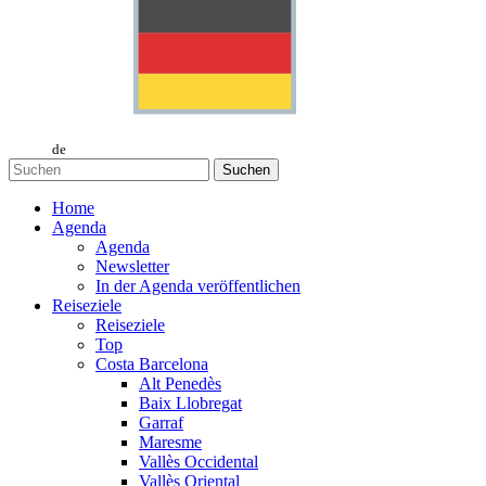
de
Suchen
Home
Agenda
Agenda
Newsletter
In der Agenda veröffentlichen
Reiseziele
Reiseziele
Top
Costa Barcelona
Alt Penedès
Baix Llobregat
Garraf
Maresme
Vallès Occidental
Vallès Oriental