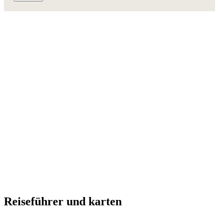
Reisefüh
rer und karten