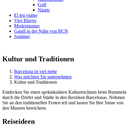
Golf
Nàutic
El teu viatge
Vies Blaves
Modernismus
Gaudí in der Nähe von BCN
Sommer
Kultur und Traditionen
Barcelona ist viel mehr
Was möchten Sie unternehmen
Kultur und Traditionen
Entdecken Sie einen spektakulären Kulturreichtum beim Bummeln
durch die Dörfer und Städte in den Bezirken Barcelonas. Nehmen
Sie an den traditionellen Festen teil und lassen Sie Ihre Sinne von
den Museen bereichern.
Reiseide
en