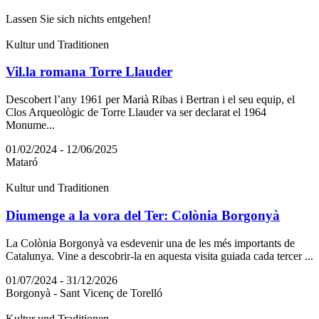
Lassen Sie sich nichts entgehen!
Kultur und Traditionen
Vil.la romana Torre Llauder
Descobert l’any 1961 per Marià Ribas i Bertran i el seu equip, el
Clos Arqueològic de Torre Llauder va ser declarat el 1964
Monume...
01/02/2024 - 12/06/2025
Mataró
Kultur und Traditionen
Diumenge a la vora del Ter: Colònia Borgonyà
La Colònia Borgonyà va esdevenir una de les més importants de
Catalunya. Vine a descobrir-la en aquesta visita guiada cada tercer ...
01/07/2024 - 31/12/2026
Borgonyà - Sant Vicenç de Torelló
Kultur und Traditionen