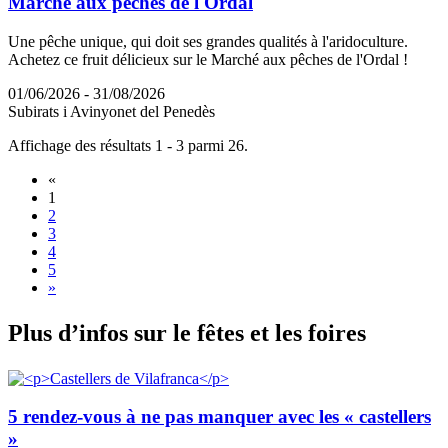
Marché aux pêches de l'Ordal
Une pêche unique, qui doit ses grandes qualités à l'aridoculture.
Achetez ce fruit délicieux sur le Marché aux pêches de l'Ordal !
01/06/2026 - 31/08/2026
Subirats i Avinyonet del Penedès
Affichage des résultats 1 - 3 parmi 26.
«
1
2
3
4
5
»
Plus d’i
nfos sur le fêtes et les foires
5 rendez-vous à ne pas manquer avec les « castellers
»