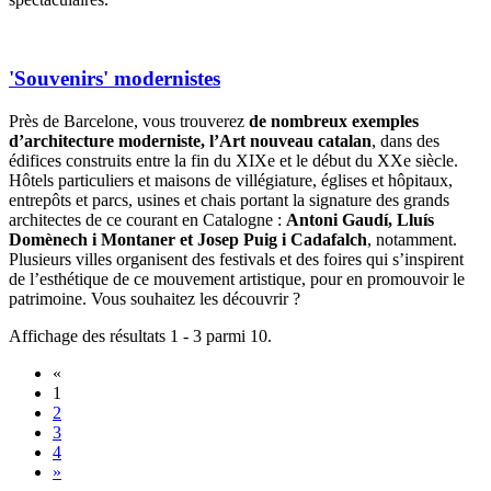
'Souvenirs' modernistes
Près de Barcelone, vous trouverez
de nombreux exemples
d’architecture moderniste, l’Art nouveau catalan
, dans des
édifices construits entre la fin du XIXe et le début du XXe siècle.
Hôtels particuliers et maisons de villégiature, églises et hôpitaux,
entrepôts et parcs, usines et chais portant la signature des grands
architectes de ce courant en Catalogne :
Antoni Gaudí, Lluís
Domènech i Montaner et Josep Puig i Cadafalch
, notamment.
Plusieurs villes organisent des festivals et des foires qui s’inspirent
de l’esthétique de ce mouvement artistique, pour en promouvoir le
patrimoine. Vous souhaitez les découvrir ?
Affichage des résultats 1 - 3 parmi 10.
«
1
2
3
4
»