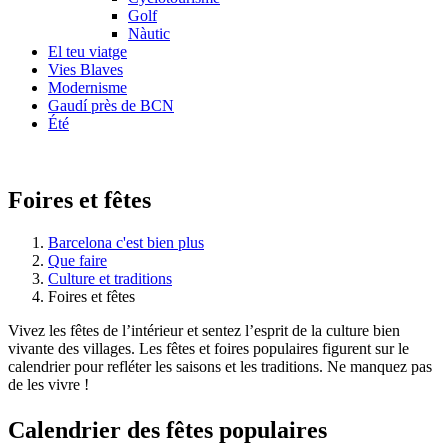
Golf
Nàutic
El teu viatge
Vies Blaves
Modernisme
Gaudí près de BCN
Été
Foires et fêtes
Barcelona c'est bien plus
Que faire
Culture et traditions
Foires et fêtes
Vivez les fêtes de l’intérieur et sentez l’esprit de la culture bien
vivante des villages. Les fêtes et foires populaires figurent sur le
calendrier pour refléter les saisons et les traditions. Ne manquez pas
de les vivre !
Calendri
er des fêtes populaires