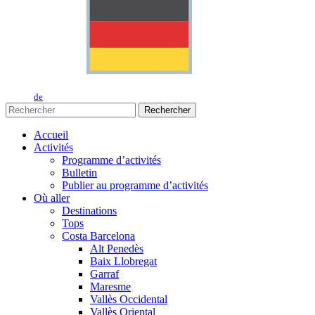
de
Rechercher
Accueil
Activités
Programme d’activités
Bulletin
Publier au programme d’activités
Où aller
Destinations
Tops
Costa Barcelona
Alt Penedès
Baix Llobregat
Garraf
Maresme
Vallès Occidental
Vallès Oriental