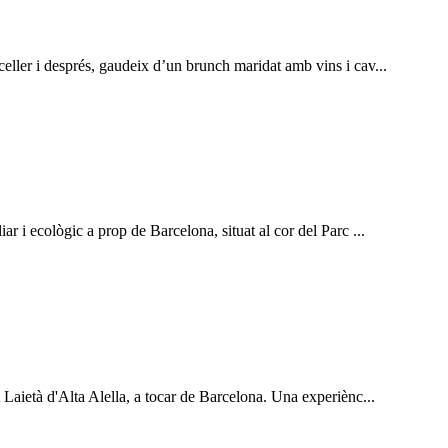
celler i després, gaudeix d’un brunch maridat amb vins i cav...
ar i ecològic a prop de Barcelona, situat al cor del Parc ...
t Laietà d'Alta Alella, a tocar de Barcelona. Una experiènc...