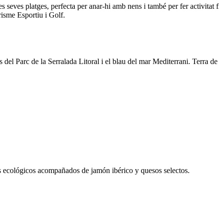
s seves platges, perfecta per anar-hi amb nens i també per fer activitat f
isme Esportiu i Golf.
el Parc de la Serralada Litoral i el blau del mar Mediterrani. Terra de 
as ecológicos acompañados de jamón ibérico y quesos selectos.