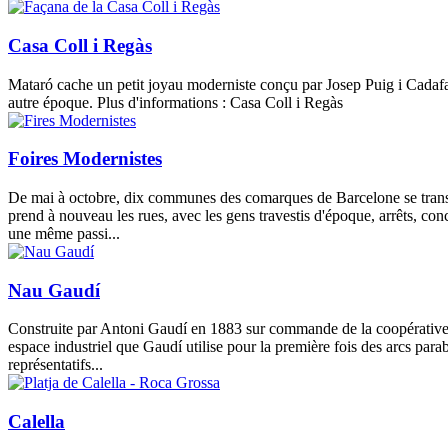
Casa Coll i Regàs
Mataró cache un petit joyau moderniste conçu par Josep Puig i Cadafalch
autre époque. Plus d'informations : Casa Coll i Regàs
Foires Modernistes
De mai à octobre, dix communes des comarques de Barcelone se transf
prend à nouveau les rues, avec les gens travestis d'époque, arrêts, con
une même passi...
Nau Gaudí
Construite par Antoni Gaudí en 1883 sur commande de la coopérative L
espace industriel que Gaudí utilise pour la première fois des arcs para
représentatifs...
Calella