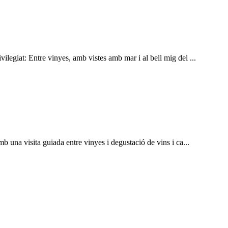
ilegiat: Entre vinyes, amb vistes amb mar i al bell mig del ...
b una visita guiada entre vinyes i degustació de vins i ca...