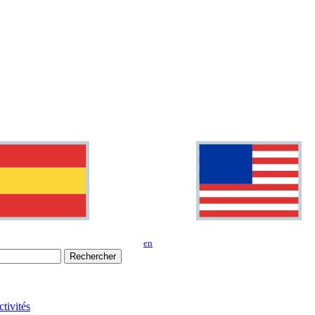
en
Rechercher
tivités