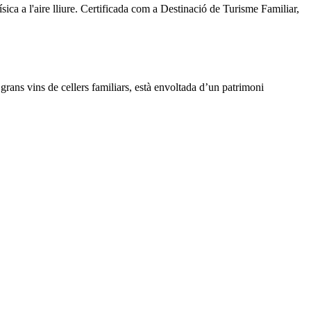
ísica a l'aire lliure. Certificada com a Destinació de Turisme Familiar,
grans vins de cellers familiars, està envoltada d’un patrimoni