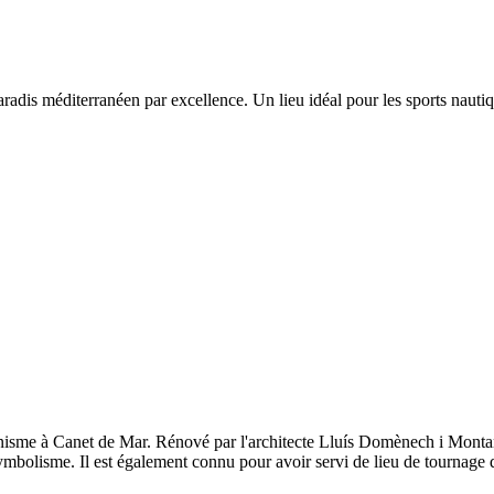
dis méditerranéen par excellence. Un lieu idéal pour les sports nautiqu
isme à Canet de Mar. Rénové par l'architecte Lluís Domènech i Montane
ymbolisme. Il est également connu pour avoir servi de lieu de tournage 