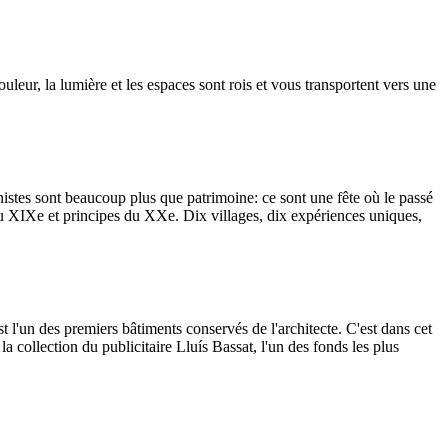
leur, la lumière et les espaces sont rois et vous transportent vers une
tes sont beaucoup plus que patrimoine: ce sont une fête où le passé
s du XIXe et principes du XXe. Dix villages, dix expériences uniques,
'un des premiers bâtiments conservés de l'architecte. C'est dans cet
 collection du publicitaire Lluís Bassat, l'un des fonds les plus