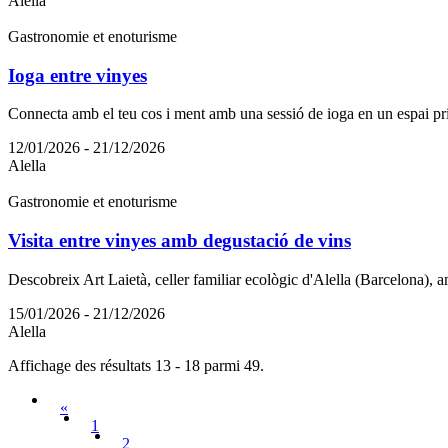
Alella
Gastronomie et enoturisme
Ioga entre vinyes
Connecta amb el teu cos i ment amb una sessió de ioga en un espai priv
12/01/2026 - 21/12/2026
Alella
Gastronomie et enoturisme
Visita entre vinyes amb degustació de vins
Descobreix Art Laietà, celler familiar ecològic d'Alella (Barcelona), am
15/01/2026 - 21/12/2026
Alella
Affichage des résultats 13 - 18 parmi 49.
«
1
2