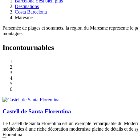
Barcelona c'est bien plus
Destinations
Costa Barcelona
Maresme
Parsemée de plages et sommets, la région du Maresme représente le para
montagne.
Incontou
rnables
Castell de Santa Florentina
Le Castell de Santa Florentina est un exemple remarquable du Modern
médiévales à une riche décoration moderniste pleine de détails et de s
Florentina