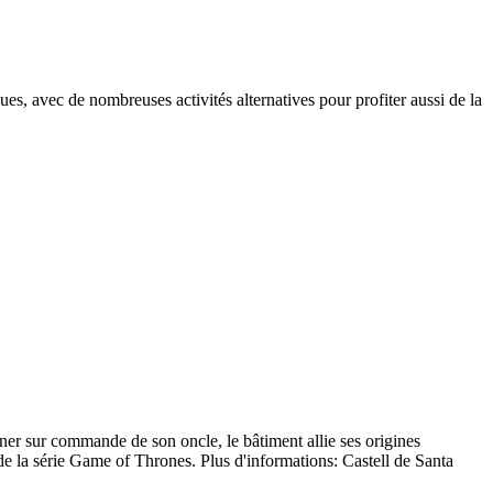
es, avec de nombreuses activités alternatives pour profiter aussi de la
r sur commande de son oncle, le bâtiment allie ses origines
de la série Game of Thrones. Plus d'informations: Castell de Santa