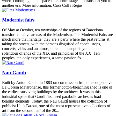
where colour, light and space take centre stage and transport you to
another era. More information: Casa Coll i Regàs
Modernist fairs
Of May at October, ten townships of the regions of Barcelona
transform at alive arenas of the Modernism. The Modernist Fairs are
much more that heritage: they are a party where the past returns at
taking the streets, with the persons disguised of epoch, stops,
concerts, visits and an atmosphere that transports you at the
splendour of ends of the XIX and principles of the XX. Ten
peoples, ten only experiences, a same passion fo...
Nau Gaudí
Built by Antoni Gaudí in 1883 on commission from the cooperative
La Obrera Mataronense, this former cotton-bleaching shed is one of
the earliest surviving buildings by the architect. It was in this
industrial space that Gaudí first used parabolic arches as load-
bearing elements. Today, the Nau Gaudí houses the collection of
publicist Lluís Bassat, one of the most representative collections of
art from the second half of the 20...