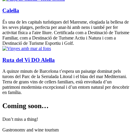
Calella
És una de les capitals turístiques del Maresme, elogiada la bellesa de
les seves platges, perfecta per anar-hi amb nens i també per fer
activitat física a l'aire lliure. Certificada com a Destinació de Turisme
Familiar, com a Destinació de Turisme Actiu i Natura i com a
Destinació de Turisme Esportiu i Golf.
Ruta del Vi DO Alella
A quinze minuts de Barcelona t’espera un paisatge dominat pels
turons del Parc de la Serralada Litoral i el blau del mar Mediterrani.
Terra de grans vins de cellers familiars, està envoltada d’un
patrimoni modernista excepcional i d’un entorn natural per descobrir
en família.
Coming s
oon…
Don’t miss a thing!
Gastronomy and wine tourism