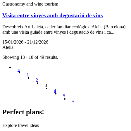
Gastronomy and wine tourism
Visita entre vinyes amb degustació de vins
Descobreix Art Laietà, celler familiar ecològic d'Alella (Barcelona),
amb una visita guiada entre vinyes i degustació de vins i ca...
15/01/2026 - 21/12/2026
Alella
Showing 13 - 18 of 49 results.
«
1
2
3
4
5
»
Perfect
plans!
Explore travel ideas