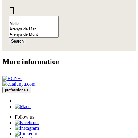
Search
More inf
ormation
professionals
Follow us