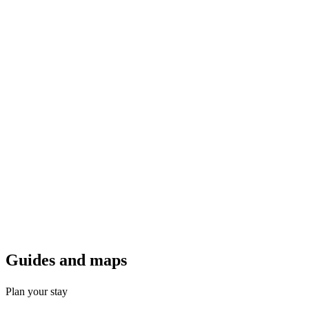
Guides a
nd maps
Plan your stay