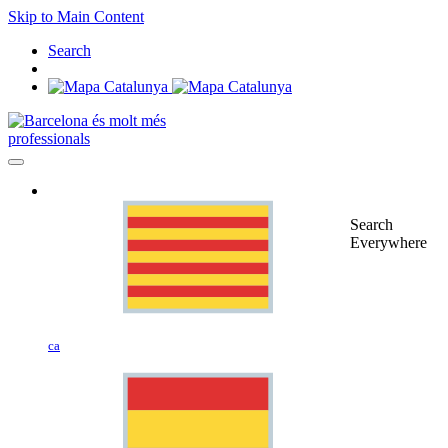
Skip to Main Content
Search
professionals
Search
Everywhere
ca