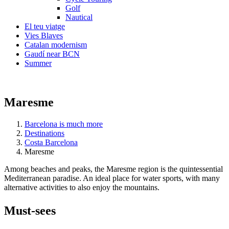
Golf
Nautical
El teu viatge
Vies Blaves
Catalan modernism
Gaudí near BCN
Summer
Maresme
Barcelona is much more
Destinations
Costa Barcelona
Maresme
Among beaches and peaks, the Maresme region is the quintessential
Mediterranean paradise. An ideal place for water sports, with many
alternative activities to also enjoy the mountains.
Must-see
s