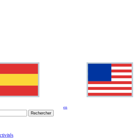
en
Rechercher
tivités