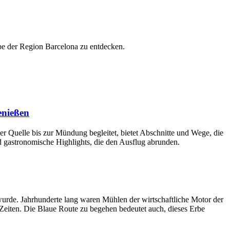
rbe der Region Barcelona zu entdecken.
enießen
r Quelle bis zur Mündung begleitet, bietet Abschnitte und Wege, die
nd gastronomische Highlights, die den Ausflug abrunden.
 wurde. Jahrhunderte lang waren Mühlen der wirtschaftliche Motor der
 Zeiten. Die Blaue Route zu begehen bedeutet auch, dieses Erbe