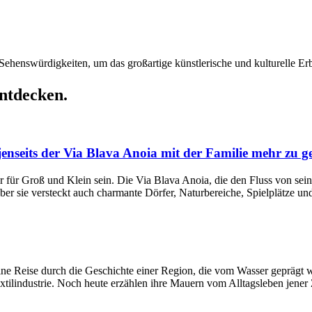
Sehenswürdigkeiten, um das großartige künstlerische und kulturelle E
entdecken.
enseits der Via Blava Anoia mit der Familie mehr zu g
für Groß und Klein sein. Die Via Blava Anoia, die den Fluss von seine
ber sie versteckt auch charmante Dörfer, Naturbereiche, Spielplätze u
 eine Reise durch die Geschichte einer Region, die vom Wasser geprägt
xtilindustrie. Noch heute erzählen ihre Mauern vom Alltagsleben jener