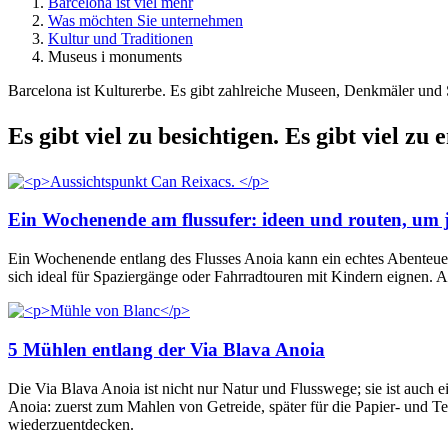
Barcelona ist viel mehr
Was möchten Sie unternehmen
Kultur und Traditionen
Museus i monuments
Barcelona ist Kulturerbe. Es gibt zahlreiche Museen, Denkmäler und 
Es gibt
viel zu besichtigen. Es gibt viel zu 
Ein Wochenende am flussufer: ideen und routen, um j
Ein Wochenende entlang des Flusses Anoia kann ein echtes Abenteuer 
sich ideal für Spaziergänge oder Fahrradtouren mit Kindern eignen. A
5 Mühlen entlang der Via Blava Anoia
Die Via Blava Anoia ist nicht nur Natur und Flusswege; sie ist auch
Anoia: zuerst zum Mahlen von Getreide, später für die Papier- und Te
wiederzuentdecken.