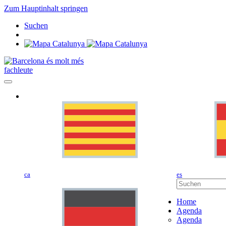
Zum Hauptinhalt springen
Suchen
fachleute
ca
es
Home
Agenda
Agenda