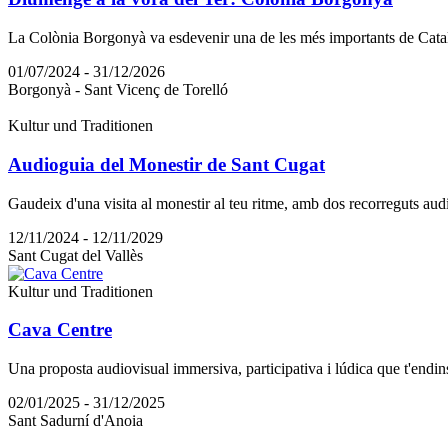
La Colònia Borgonyà va esdevenir una de les més importants de Catalun
01/07/2024 - 31/12/2026
Borgonyà - Sant Vicenç de Torelló
Kultur und Traditionen
Audioguia del Monestir de Sant Cugat
Gaudeix d'una visita al monestir al teu ritme, amb dos recorreguts audio
12/11/2024 - 12/11/2029
Sant Cugat del Vallès
Kultur und Traditionen
Cava Centre
Una proposta audiovisual immersiva, participativa i lúdica que t'endinsa
02/01/2025 - 31/12/2025
Sant Sadurní d'Anoia