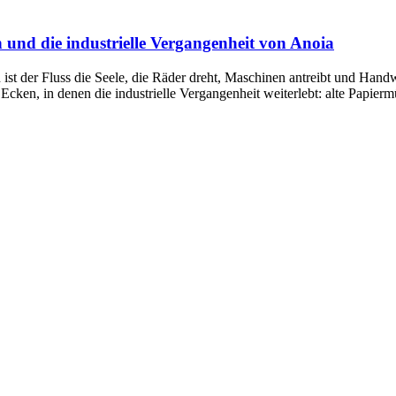
n und die industrielle Vergangenheit von Anoia
n ist der Fluss die Seele, die Räder dreht, Maschinen antreibt und Ha
 Ecken, in denen die industrielle Vergangenheit weiterlebt: alte Papier