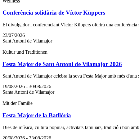
Wellness
Conferència solidària de Víctor Küppers
El divulgador i conferenciant Víctor Küppers oferirà una conferència s
23/07/2026
Sant Antoni de Vilamajor
Kultur und Traditionen
Festa Major de Sant Antoni de Vilamajor 2026
Sant Antoni de Vilamajor celebra la seva Festa Major amb més d'una set
19/08/2026 - 30/08/2026
Santa Antoni de Vilamajor
Mit der Familie
Festa Major de la Batllòria
Dies de música, cultura popular, activitats familiars, tradició i bon a
20/08/2026 - 23/08/2026