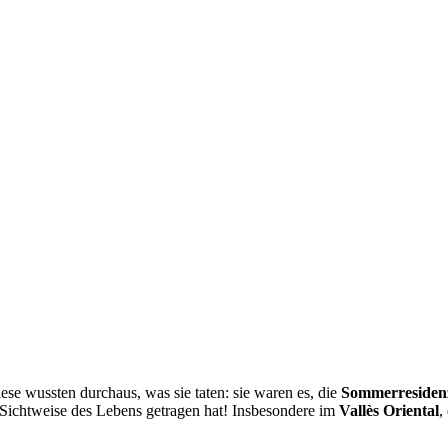
se wussten durchaus, was sie taten: sie waren es, die
Sommerresiden
Sichtweise des Lebens getragen hat! Insbesondere im
Vallès Oriental
,