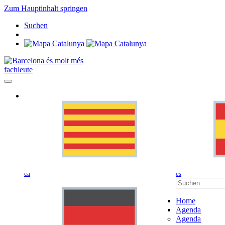
Zum Hauptinhalt springen
Suchen
fachleute
ca
es
Home
Agenda
Agenda