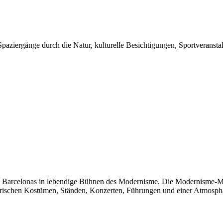
. Spaziergänge durch die Natur, kulturelle Besichtigungen, Sportverans
arcelonas in lebendige Bühnen des Modernisme. Die Modernisme-Messe
orischen Kostümen, Ständen, Konzerten, Führungen und einer Atmosphäre