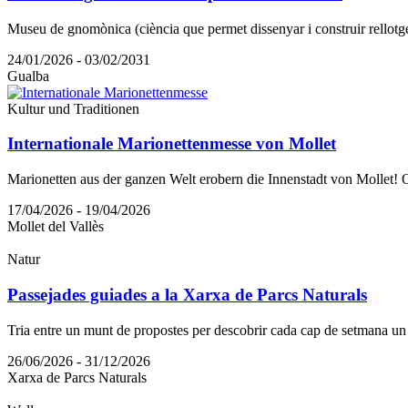
Museu de gnomònica (ciència que permet dissenyar i construir rellotges 
24/01/2026 - 03/02/2031
Gualba
Kultur und Traditionen
Internationale Marionettenmesse von Mollet
Marionetten aus der ganzen Welt erobern die Innenstadt von Mollet! O
17/04/2026 - 19/04/2026
Mollet del Vallès
Natur
Passejades guiades a la Xarxa de Parcs Naturals
Tria entre un munt de propostes per descobrir cada cap de setmana un p
26/06/2026 - 31/12/2026
Xarxa de Parcs Naturals