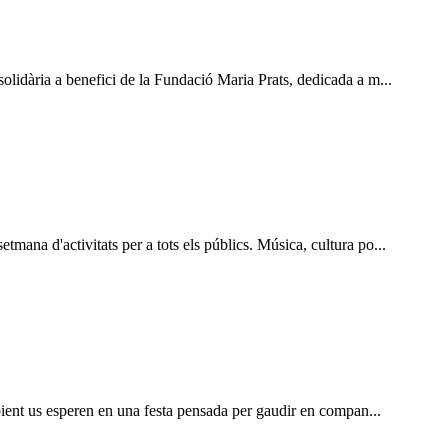
olidària a benefici de la Fundació Maria Prats, dedicada a m...
mana d'activitats per a tots els públics. Música, cultura po...
mbient us esperen en una festa pensada per gaudir en compan...