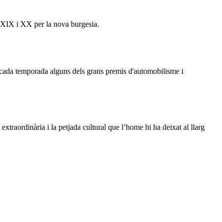
s XIX i XX per la nova burgesia.
n cada temporada alguns dels grans premis d'automobilisme i
traordinària i la petjada cultural que l’home hi ha deixat al llarg