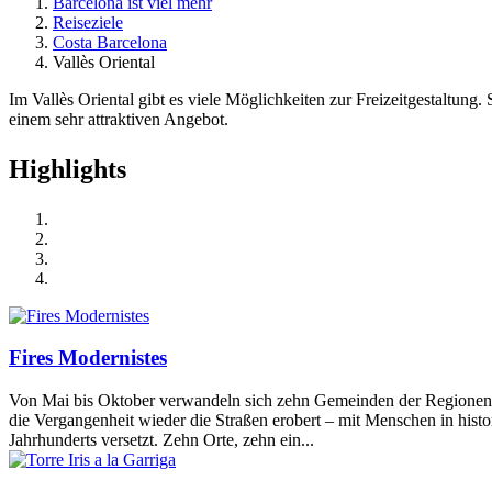
Barcelona ist viel mehr
Reiseziele
Costa Barcelona
Vallès Oriental
Im Vallès Oriental gibt es viele Möglichkeiten zur Freizeitgestaltung
einem sehr attraktiven Angebot.
Highligh
ts
Fires Modernistes
Von Mai bis Oktober verwandeln sich zehn Gemeinden der Regionen B
die Vergangenheit wieder die Straßen erobert – mit Menschen in hist
Jahrhunderts versetzt. Zehn Orte, zehn ein...