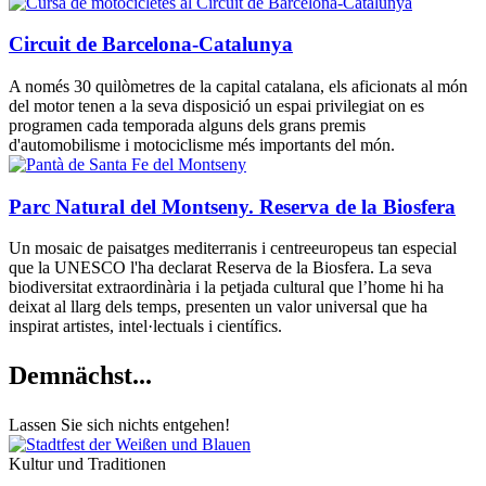
Circuit de Barcelona-Catalunya
A només 30 quilòmetres de la capital catalana, els aficionats al món
del motor tenen a la seva disposició un espai privilegiat on es
programen cada temporada alguns dels grans premis
d'automobilisme i motociclisme més importants del món.
Parc Natural del Montseny. Reserva de la Biosfera
Un mosaic de paisatges mediterranis i centreeuropeus tan especial
que la UNESCO l'ha declarat Reserva de la Biosfera. La seva
biodiversitat extraordinària i la petjada cultural que l’home hi ha
deixat al llarg dels temps, presenten un valor universal que ha
inspirat artistes, intel·lectuals i científics.
Demnächs
t...
Lassen Sie sich nichts entgehen!
Kultur und Traditionen