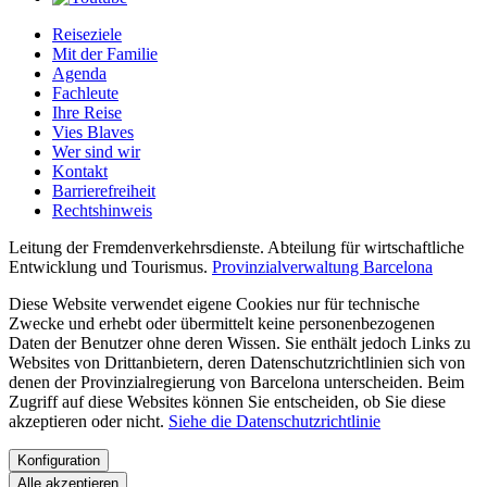
Reiseziele
Mit der Familie
Agenda
Fachleute
Ihre Reise
Vies Blaves
Wer sind wir
Kontakt
Barrierefreiheit
Rechtshinweis
Leitung der Fremdenverkehrsdienste. Abteilung für wirtschaftliche
Entwicklung und Tourismus.
Provinzialverwaltung Barcelona
Diese Website verwendet eigene Cookies nur für technische
Zwecke und erhebt oder übermittelt keine personenbezogenen
Daten der Benutzer ohne deren Wissen. Sie enthält jedoch Links zu
Websites von Drittanbietern, deren Datenschutzrichtlinien sich von
denen der Provinzialregierung von Barcelona unterscheiden. Beim
Zugriff auf diese Websites können Sie entscheiden, ob Sie diese
akzeptieren oder nicht.
Siehe die Datenschutzrichtlinie
Konfiguration
Alle akzeptieren