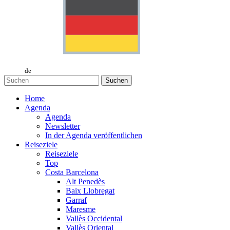
de
Suchen
Home
Agenda
Agenda
Newsletter
In der Agenda veröffentlichen
Reiseziele
Reiseziele
Top
Costa Barcelona
Alt Penedès
Baix Llobregat
Garraf
Maresme
Vallès Occidental
Vallès Oriental