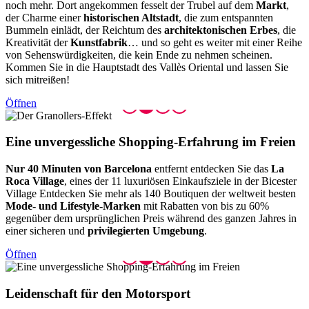
noch mehr. Dort angekommen fesselt der Trubel auf dem
Markt
,
der Charme einer
historischen Altstadt
, die zum entspannten
Bummeln einlädt, der Reichtum des
architektonischen Erbes
, die
Kreativität der
Kunstfabrik
… und so geht es weiter mit einer Reihe
von Sehenswürdigkeiten, die kein Ende zu nehmen scheinen.
Kommen Sie in die Hauptstadt des Vallès Oriental und lassen Sie
sich mitreißen!
Öffnen
Eine unv
ergessliche Shopping-Erfahrung im Freien
Nur 40 Minuten von Barcelona
entfernt entdecken Sie das
La
Roca Village
, eines der 11 luxuriösen Einkaufsziele in der Bicester
Village Entdecken Sie mehr als 140 Boutiquen der weltweit besten
Mode- und Lifestyle-Marken
mit Rabatten von bis zu 60%
gegenüber dem ursprünglichen Preis während des ganzen Jahres in
einer sicheren und
privilegierten Umgebung
.
Öffnen
Leidensc
haft für den Motorsport