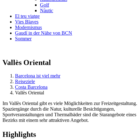
Golf
Nàutic
El teu viatge
Vies Blaves
Modernismus
Gaudí in der Nähe von BCN
Sommer
Vallès Oriental
Barcelona ist viel mehr
Reiseziele
Costa Barcelona
Vallès Oriental
Im Vallès Oriental gibt es viele Möglichkeiten zur Freizeitgestaltung.
Spaziergänge durch die Natur, kulturelle Besichtigungen,
Sportveranstaltungen und Thermalbäder sind die Starangebote eines
Bezirks mit einem sehr attraktiven Angebot.
Highligh
ts