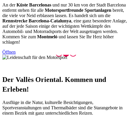
An der
Küste Barcelonas
und nur 30 km von der Stadt Barcelona
entfernt stehen für alle
Motorsportfreunde Sportanlagen
bereit,
die viele vor Neid erblassen lassen. Es handelt sich um die
Rennstrecke Barcelona-Catalunya
, eine ganz besondere Anlage,
auf der jede Saison einige der wichtigsten Wettkämpfe des
Automobil- und Motorradsports der Welt ausgetragen werden.
Kommen Sie zum
Montmeló
und lassen Sie Ihr Herz höher
schlagen!
Öffnen
Der Vall
ès Oriental. Kommen und
Erleben!
Ausflüge in die Natur, kulturelle Besichtigungen,
Sportveranstaltungen und Thermalbäder sind die Starangebote in
einem Bezirk mit ganz unterschiedlichen Reizen.