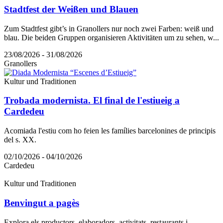
Stadtfest der Weißen und Blauen
Zum Stadtfest gibt’s in Granollers nur noch zwei Farben: weiß und
blau. Die beiden Gruppen organisieren Aktivitäten um zu sehen, w...
23/08/2026 - 31/08/2026
Granollers
Kultur und Traditionen
Trobada modernista. El final de l'estiueig a
Cardedeu
Acomiada l'estiu com ho feien les famílies barcelonines de principis
del s. XX.
02/10/2026 - 04/10/2026
Cardedeu
Kultur und Traditionen
Benvingut a pagès
Explora els productors, elaboradors, activitats, restaurants i