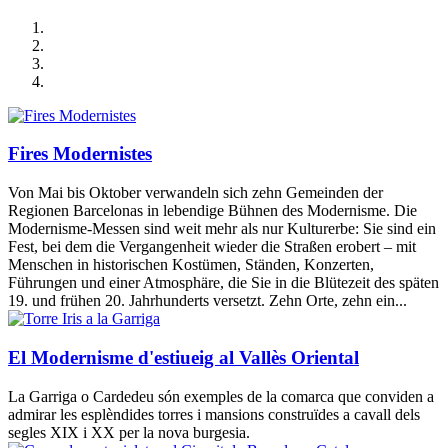
Fires Modernistes
Von Mai bis Oktober verwandeln sich zehn Gemeinden der
Regionen Barcelonas in lebendige Bühnen des Modernisme. Die
Modernisme-Messen sind weit mehr als nur Kulturerbe: Sie sind ein
Fest, bei dem die Vergangenheit wieder die Straßen erobert – mit
Menschen in historischen Kostümen, Ständen, Konzerten,
Führungen und einer Atmosphäre, die Sie in die Blütezeit des späten
19. und frühen 20. Jahrhunderts versetzt. Zehn Orte, zehn ein...
El Modernisme d'estiueig al Vallès Oriental
La Garriga o Cardedeu són exemples de la comarca que conviden a
admirar les esplèndides torres i mansions construïdes a cavall dels
segles XIX i XX per la nova burgesia.