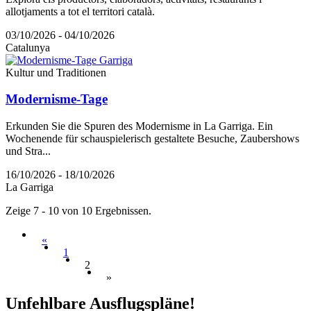
allotjaments a tot el territori català.
03/10/2026 - 04/10/2026
Catalunya
Kultur und Traditionen
Modernisme-Tage
Erkunden Sie die Spuren des Modernisme in La Garriga. Ein
Wochenende für schauspielerisch gestaltete Besuche, Zaubershows
und Stra...
16/10/2026 - 18/10/2026
La Garriga
Zeige 7 - 10 von 10 Ergebnissen.
«
1
2
»
Unfehlba
re Ausflugspläne!