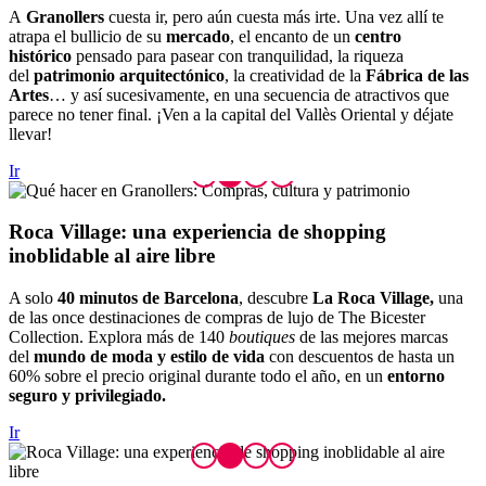
A
Granollers
cuesta ir, pero aún cuesta más irte. Una vez allí te
atrapa el bullicio de su
mercado
, el encanto de un
centro
histórico
pensado para pasear con tranquilidad, la riqueza
del
patrimonio arquitectónico
, la creatividad de la
Fábrica de las
Artes
… y así sucesivamente, en una secuencia de atractivos que
parece no tener final. ¡Ven a la capital del Vallès Oriental y déjate
llevar!
Ir
Roca Vil
lage: una experiencia de shopping
inoblidable al aire libre
A solo
40 minutos de Barcelona
, descubre
La Roca Village,
una
de las once destinaciones de compras de lujo de The Bicester
Collection. Explora más de 140
boutiques
de las mejores marcas
del
mundo de moda y estilo de vida
con descuentos de hasta un
60% sobre el precio original durante todo el año, en un
entorno
seguro y privilegiado.
Ir