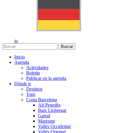
de
Buscar
Inicio
Agenda
Actividades
Boletín
Publicar en la agenda
Dónde ir
Destinos
Tops
Costa Barcelona
Alt Penedès
Baix Llobregat
Garraf
Maresme
Vallès Occidental
Vallès Oriental