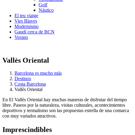
Golf
Náutico
El teu viatge
Vies Blaves
Modernismo
Gaudí cerca de BCN
Verano
Vallès Oriental
Barcelona es mucho más
Destinos
Costa Barcelona
Vallès Oriental
En El Vallès Oriental hay muchas maneras de disfrutar del tiempo
libre. Paseos por la naturaleza, visitas culturales, acontecimientos
deportivos y termalismo son las propuestas estrella de una comarca
con muy variados atractivos.
Impresci
ndibles