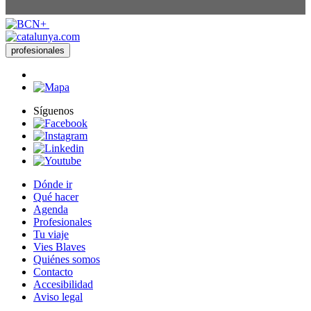
profesionales
Síguenos
Dónde ir
Qué hacer
Agenda
Profesionales
Tu viaje
Vies Blaves
Quiénes somos
Contacto
Accesibilidad
Aviso legal