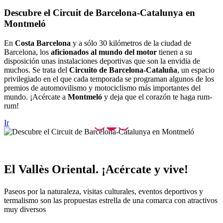
Descubre
el Circuit de Barcelona-Catalunya en
Montmeló
En
Costa Barcelona
y a sólo 30 kilómetros de la ciudad de
Barcelona, los
aficionados al mundo del motor
tienen a su
disposición unas instalaciones deportivas que son la envidia de
muchos. Se trata del
Circuito de Barcelona-Cataluña
, un espacio
privilegiado en el que cada temporada se programan algunos de los
premios de automovilismo y motociclismo más importantes del
mundo. ¡Acércate a
Montmeló
y deja que el corazón te haga rum-
rum!
Ir
El Vallè
s Oriental. ¡Acércate y vive!
Paseos por la naturaleza, visitas culturales, eventos deportivos y
termalismo son las propuestas estrella de una comarca con atractivos
muy diversos