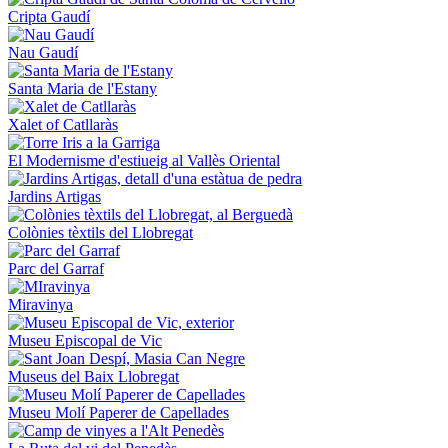
Cripta Gaudí
Nau Gaudí
Santa Maria de l'Estany
Xalet of Catllaràs
El Modernisme d'estiueig al Vallès Oriental
Jardins Artigas
Colònies tèxtils del Llobregat
Parc del Garraf
Miravinya
Museu Episcopal de Vic
Museus del Baix Llobregat
Museu Molí Paperer de Capellades