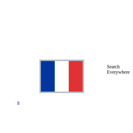
Search
Everywhere
fr