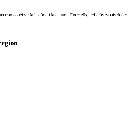
n conèixer la història i la cultura. Entre ells, trobaràs espais dedicats 
region