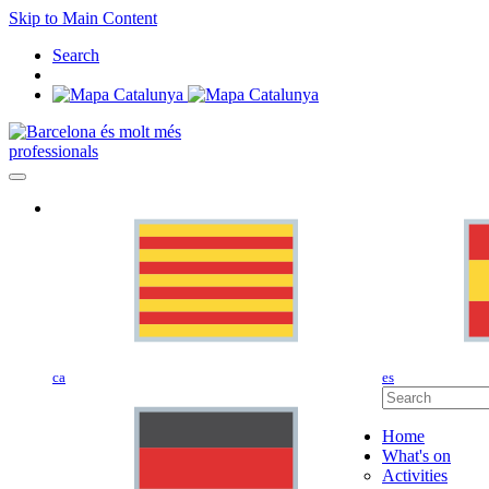
Skip to Main Content
Search
professionals
ca
es
Home
What's on
Activities