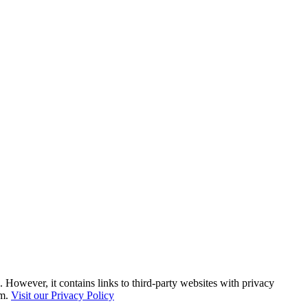
. However, it contains links to third-party websites with privacy
em.
Visit our Privacy Policy