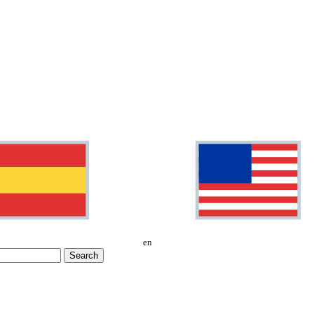
en
Search