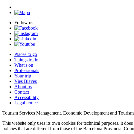
Follow us
Places to go
Things to do
What's on
Professionals
Your trip
Vies Blaves
About us
Contact
Accessibility
Legal notice
Tourism Services Management. Economic Development and Tourism
This website only uses its own cookies for technical purposes, it does 
policies that are different from those of the Barcelona Provincial Co