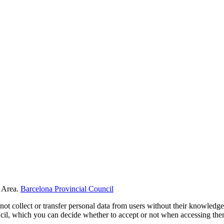
 Area.
Barcelona Provincial Council
not collect or transfer personal data from users without their knowledge
uncil, which you can decide whether to accept or not when accessing th