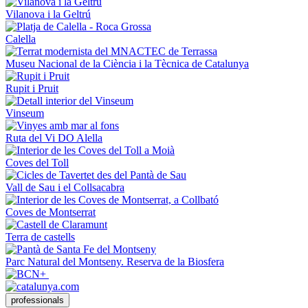
Vilanova i la Geltrú
Calella
Museu Nacional de la Ciència i la Tècnica de Catalunya
Rupit i Pruit
Vinseum
Ruta del Vi DO Alella
Coves del Toll
Vall de Sau i el Collsacabra
Coves de Montserrat
Terra de castells
Parc Natural del Montseny. Reserva de la Biosfera
professionals