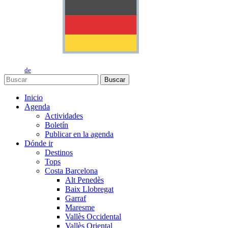
de
Buscar
Inicio
Agenda
Actividades
Boletín
Publicar en la agenda
Dónde ir
Destinos
Tops
Costa Barcelona
Alt Penedès
Baix Llobregat
Garraf
Maresme
Vallès Occidental
Vallès Oriental