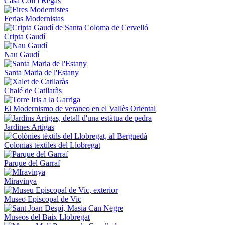
Casa Coll i Regàs
Ferias Modernistas
Cripta Gaudí
Nau Gaudí
Santa Maria de l'Estany
Chalé de Catllaràs
El Modernismo de veraneo en el Vallès Oriental
Jardines Artigas
Colonias textiles del Llobregat
Parque del Garraf
Miravinya
Museo Episcopal de Vic
Museos del Baix Llobregat