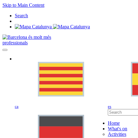
Skip to Main Content
Search
professionals
ca
es
Home
What's on
Activities