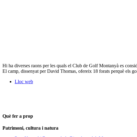
Hi ha diverses raons per les quals el Club de Golf Montanyà es conside
El camp, dissenyat per David Thomas, ofereix 18 forats perquè els go
Lloc web
Què fer a prop
Patrimoni, cultura i natura