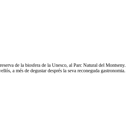
 reserva de la biosfera de la Unesco, al Parc Natural del Montseny.
vellós, a més de degustar després la seva reconeguda gastronomia.