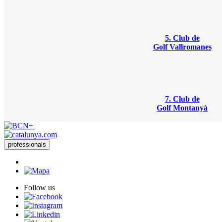
5. Club de
Golf Vallromanes
7. Club de
Golf Montanyà
professionals
Follow us