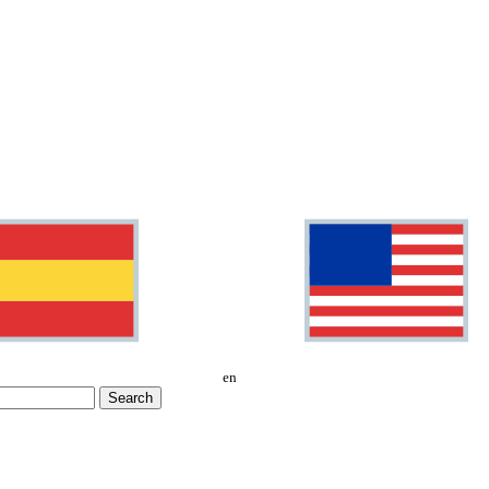
en
Search