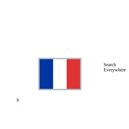
Search
Everywhere
fr