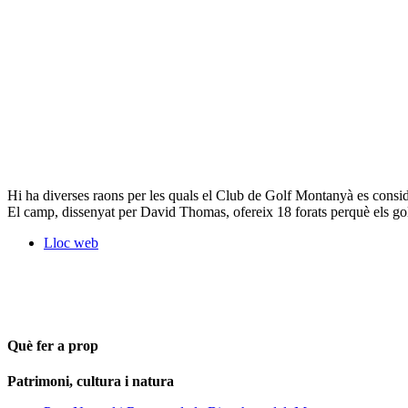
Hi ha diverses raons per les quals el Club de Golf Montanyà es conside
El camp, dissenyat per David Thomas, ofereix 18 forats perquè els go
Lloc web
Què fer a prop
Patrimoni, cultura i natura