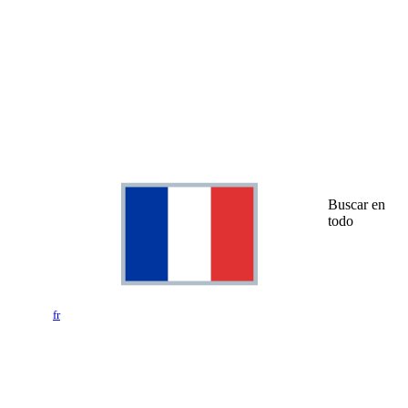
Buscar en
todo
fr