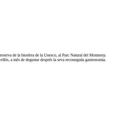
 reserva de la biosfera de la Unesco, al Parc Natural del Montseny.
vellós, a més de degustar després la seva reconeguda gastronomia.