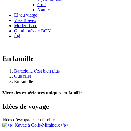
Golf
Nàutic
El teu viatge
Vies Blaves
Modernisme
Gaudí près de BCN
Été
En famille
Barcelona c'est bien plus
Que faire
En famille
Vivez des expériences uniques en famille
Idées de
voyage
Idées d’escapades en famille