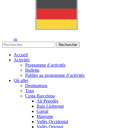
de
Rechercher
Accueil
Activités
Programme d’activités
Bulletin
Publier au programme d’activités
Où aller
Destinations
Tops
Costa Barcelona
Alt Penedès
Baix Llobregat
Garraf
Maresme
Vallès Occidental
Vallès Oriental