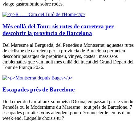
viatge gastronòmic sobre rodes.
Més enllà del Tour: sis rutes de carretera per
descobrir la província de Barcelona
Del Maresme al Berguedà, del Penedès a Montserrat, aquestes rutes
de ciclisme de carretera per la província de Barcelona permeten
descobrir paisatges de prepirineu, vinyes, costes i massissos
emblemàtics que van molt més enllà del traçat del Grand Départ del
Tour de França 2026.
Escapades près de Barcelone
De la mer du Garraf aux sommets d'Osona, en passant par le vin du
Penedès ou le Modernisme du Maresme : tout près de Barcelone, 7
escapades parfaites vous attendent pour déconnecter le temps d'un
week-end. Laquelle choisis-tu ?