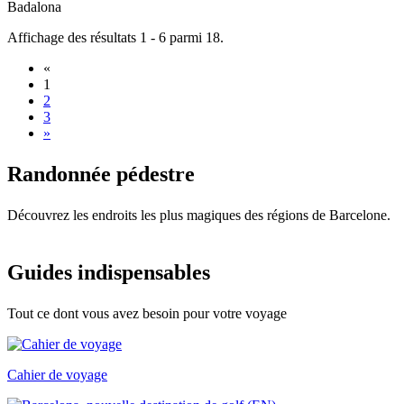
Badalona
Affichage des résultats 1 - 6 parmi 18.
«
1
2
3
»
Randonné
e pédestre
Découvrez les endroits les plus magiques des régions de Barcelone.
Guides i
ndispensables
Tout ce dont vous avez besoin pour votre voyage
Cahier de voyage