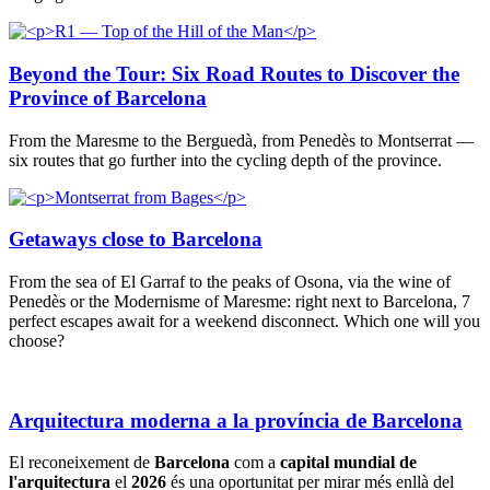
Beyond the Tour: Six Road Routes to Discover the
Province of Barcelona
From the Maresme to the Berguedà, from Penedès to Montserrat —
six routes that go further into the cycling depth of the province.
Getaways close to Barcelona
From the sea of El Garraf to the peaks of Osona, via the wine of
Penedès or the Modernisme of Maresme: right next to Barcelona, 7
perfect escapes await for a weekend disconnect. Which one will you
choose?
Arquitectura moderna a la província de Barcelona
El reconeixement de
Barcelona
com a
capital mundial de
l'arquitectura
el
2026
és una oportunitat per mirar més enllà del