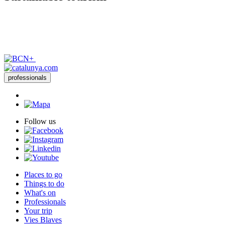
professionals
Follow us
Places to go
Things to do
What's on
Professionals
Your trip
Vies Blaves