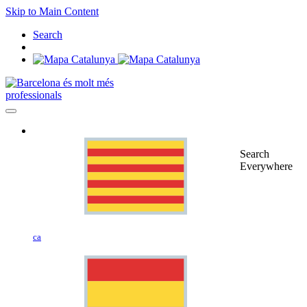
Skip to Main Content
Search
professionals
Search
Everywhere
ca