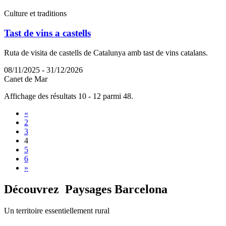
Culture et traditions
Tast de vins a castells
Ruta de visita de castells de Catalunya amb tast de vins catalans.
08/11/2025 - 31/12/2026
Canet de Mar
Affichage des résultats 10 - 12 parmi 48.
«
2
3
4
5
6
»
Découvrez
Paysages Barcelona
Un territoire essentiellement rural