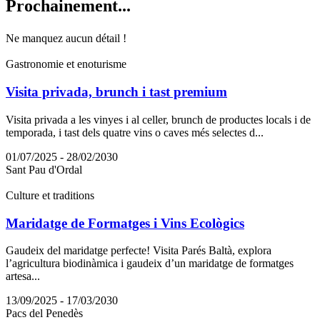
Prochain
ement...
Ne manquez aucun détail !
Gastronomie et enoturisme
Visita privada, brunch i tast premium
Visita privada a les vinyes i al celler, brunch de productes locals i de
temporada, i tast dels quatre vins o caves més selectes d...
01/07/2025 - 28/02/2030
Sant Pau d'Ordal
Culture et traditions
Maridatge de Formatges i Vins Ecològics
Gaudeix del maridatge perfecte! Visita Parés Baltà, explora
l’agricultura biodinàmica i gaudeix d’un maridatge de formatges
artesa...
13/09/2025 - 17/03/2030
Pacs del Penedès