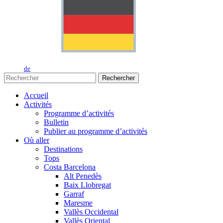
de
Rechercher
Accueil
Activités
Programme d’activités
Bulletin
Publier au programme d’activités
Où aller
Destinations
Tops
Costa Barcelona
Alt Penedès
Baix Llobregat
Garraf
Maresme
Vallès Occidental
Vallès Oriental