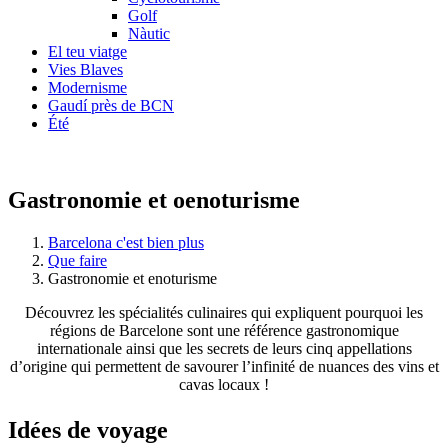
Golf
Nàutic
El teu viatge
Vies Blaves
Modernisme
Gaudí près de BCN
Été
Gastronomie et oenoturisme
Barcelona c'est bien plus
Que faire
Gastronomie et enoturisme
Découvrez les spécialités culinaires qui expliquent pourquoi les
régions de Barcelone sont une référence gastronomique
internationale ainsi que les secrets de leurs cinq appellations
d’origine qui permettent de savourer l’infinité de nuances des vins et
cavas locaux !
Idées de
voyage