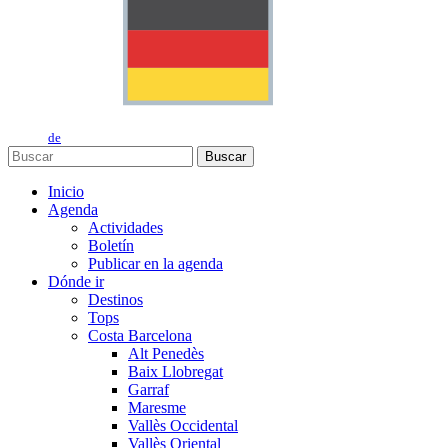
de
Buscar
Inicio
Agenda
Actividades
Boletín
Publicar en la agenda
Dónde ir
Destinos
Tops
Costa Barcelona
Alt Penedès
Baix Llobregat
Garraf
Maresme
Vallès Occidental
Vallès Oriental