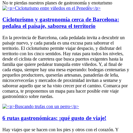
No te pierdas nuestros planes de gastronomía y enoturismo
Cicloturismo y gastronomía cerca de Barcelona:
pedalea el paisaje, saborea el territorio
En la provincia de Barcelona, cada pedalada invita a descubrir un
paisaje nuevo, y cada parada es una excusa para saborear el
territorio. El cicloturismo permite viajar despacio, y disfrutar del
territorio con los cinco sentidos. Hay rutas para todos los niveles,
desde el ciclista de carretera que busca puertos exigentes hasta la
familia que quiere pedalear tranquila entre viñedos. Y, al final de
cada etapa, siempre hay una mesa esperando: bodegas centenarias y
pequeños productores, queserías artesanas, panaderías de leña,
microcervecerías y mercados de proximidad invitan a sentarse y
saborear aquello que se ha visto crecer por el camino. Comarca por
comarca, te proponemos un mapa para hacer posible este viaje
gastronómico sobre ruedas.
6 rutas gastronómicas: ¡qué gusto de viaje!
Hay viajes que se hacen con los pies y otros con el corazón. Y