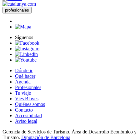
profesionales
Síguenos
Dónde ir
Qué hacer
Agenda
Profesionales
Tu viaje
Vies Blaves
Quiénes somos
Contacto
Accesibilidad
Aviso legal
Gerencia de Servicios de Turismo. Área de Desarrollo Económico y
Turismo.
Diputación de Barcelona