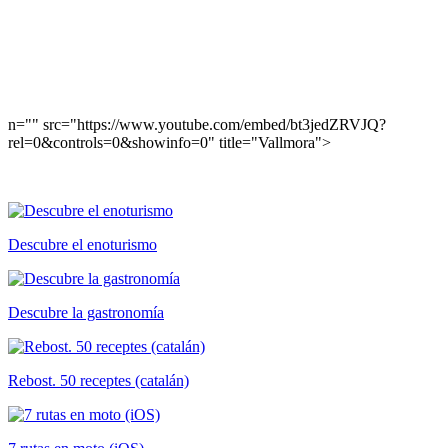
n="" src="https://www.youtube.com/embed/bt3jedZRVJQ?
rel=0&controls=0&showinfo=0" title="Vallmora">
Descubre el enoturismo
Descubre la gastronomía
Rebost. 50 receptes (catalán)