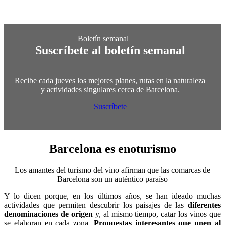
Suscríbete al boletín semanal
Recibe cada jueves los mejores planes, rutas en la naturaleza
y actividades singulares cerca de Barcelona.
Suscríbete
Barcelona es
enoturismo
Los amantes del turismo del vino afirman que las comarcas de
Barcelona son un auténtico paraíso
Y lo dicen porque, en los últimos años, se han ideado muchas
actividades que permiten descubrir los paisajes de las
diferentes
denominaciones de origen
y, al mismo tiempo, catar los vinos que
se elaboran en cada zona.
Propuestas interesantes que unen al