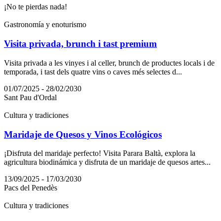
¡No te pierdas nada!
Gastronomía y enoturismo
Visita privada, brunch i tast premium
Visita privada a les vinyes i al celler, brunch de productes locals i de
temporada, i tast dels quatre vins o caves més selectes d...
01/07/2025 - 28/02/2030
Sant Pau d'Ordal
Cultura y tradiciones
Maridaje de Quesos y Vinos Ecológicos
¡Disfruta del maridaje perfecto! Visita Parara Baltà, explora la
agricultura biodinámica y disfruta de un maridaje de quesos artes...
13/09/2025 - 17/03/2030
Pacs del Penedès
Cultura y tradiciones