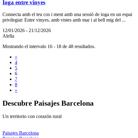
Ioga entre vinyes
Connecta amb el teu cos i ment amb una sessió de ioga en un espai
privilegiat: Entre vinyes, amb vistes amb mar i al bell mig del ...
12/01/2026 - 21/12/2026
Alella
Mostrando el intervalo 16 - 18 de 48 resultados.
«
4
5
6
7
8
»
Descubre
Paisajes Barcelona
Un territorio con corazón rural
Paisajes Barcelona