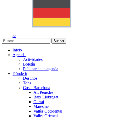
de
Buscar
Inicio
Agenda
Actividades
Boletín
Publicar en la agenda
Dónde ir
Destinos
Tops
Costa Barcelona
Alt Penedès
Baix Llobregat
Garraf
Maresme
Vallès Occidental
Vallès Oriental