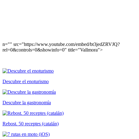
n="" src="https://www.youtube.com/embed/bt3jedZRVJQ?
rel=0&controls=0&showinfo=0" title="Vallmora">
Descubre el enoturismo
Descubre la gastronomía
Rebost. 50 receptes (catalán)