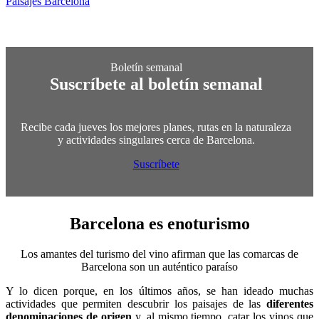
Paisajes Barcelona
Suscríbete al boletín semanal
Recibe cada jueves los mejores planes, rutas en la naturaleza
y actividades singulares cerca de Barcelona.
Suscríbete
Barcelona es
enoturismo
Los amantes del turismo del vino afirman que las comarcas de
Barcelona son un auténtico paraíso
Y lo dicen porque, en los últimos años, se han ideado muchas
actividades que permiten descubrir los paisajes de las
diferentes
denominaciones de origen
y, al mismo tiempo, catar los vinos que