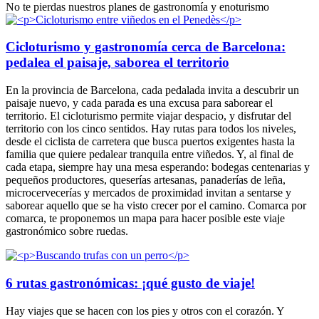
No te pierdas nuestros planes de gastronomía y enoturismo
Cicloturismo y gastronomía cerca de Barcelona:
pedalea el paisaje, saborea el territorio
En la provincia de Barcelona, cada pedalada invita a descubrir un
paisaje nuevo, y cada parada es una excusa para saborear el
territorio. El cicloturismo permite viajar despacio, y disfrutar del
territorio con los cinco sentidos. Hay rutas para todos los niveles,
desde el ciclista de carretera que busca puertos exigentes hasta la
familia que quiere pedalear tranquila entre viñedos. Y, al final de
cada etapa, siempre hay una mesa esperando: bodegas centenarias y
pequeños productores, queserías artesanas, panaderías de leña,
microcervecerías y mercados de proximidad invitan a sentarse y
saborear aquello que se ha visto crecer por el camino. Comarca por
comarca, te proponemos un mapa para hacer posible este viaje
gastronómico sobre ruedas.
6 rutas gastronómicas: ¡qué gusto de viaje!
Hay viajes que se hacen con los pies y otros con el corazón. Y