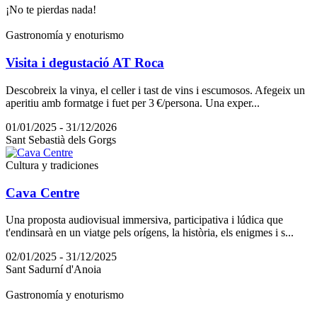
¡No te pierdas nada!
Gastronomía y enoturismo
Visita i degustació AT Roca
Descobreix la vinya, el celler i tast de vins i escumosos. Afegeix un
aperitiu amb formatge i fuet per 3 €/persona. Una exper...
01/01/2025 - 31/12/2026
Sant Sebastià dels Gorgs
Cultura y tradiciones
Cava Centre
Una proposta audiovisual immersiva, participativa i lúdica que
t'endinsarà en un viatge pels orígens, la història, els enigmes i s...
02/01/2025 - 31/12/2025
Sant Sadurní d'Anoia
Gastronomía y enoturismo