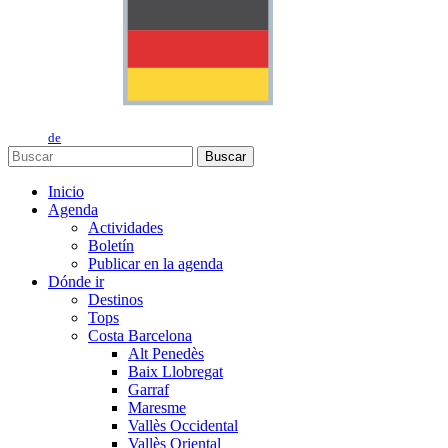
de
Buscar
Inicio
Agenda
Actividades
Boletín
Publicar en la agenda
Dónde ir
Destinos
Tops
Costa Barcelona
Alt Penedès
Baix Llobregat
Garraf
Maresme
Vallès Occidental
Vallès Oriental