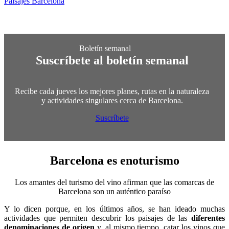
Paisajes Barcelona
Suscríbete al boletín semanal
Recibe cada jueves los mejores planes, rutas en la naturaleza
y actividades singulares cerca de Barcelona.
Suscríbete
Barcelona es
enoturismo
Los amantes del turismo del vino afirman que las comarcas de
Barcelona son un auténtico paraíso
Y lo dicen porque, en los últimos años, se han ideado muchas
actividades que permiten descubrir los paisajes de las
diferentes
denominaciones de origen
y, al mismo tiempo, catar los vinos que