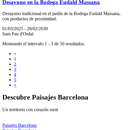
Desayuno en la Bodega Eudald Massana
Desayuno tradicional en el jardín de la Bodega Eudald Massana,
con productos de proximidad.
01/03/2025 - 28/02/2030
Sant Pau d'Ordal
Mostrando el intervalo 1 - 3 de 50 resultados.
«
1
2
3
4
5
»
Descubre
Paisajes Barcelona
Un territorio con corazón rural
Paisajes Barcelona