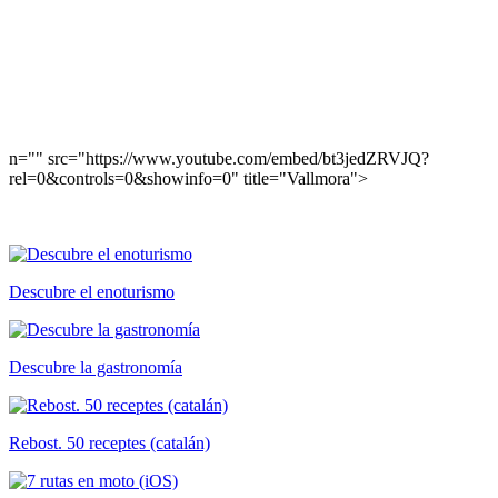
n="" src="https://www.youtube.com/embed/bt3jedZRVJQ?
rel=0&controls=0&showinfo=0" title="Vallmora">
Descubre el enoturismo
Descubre la gastronomía
Rebost. 50 receptes (catalán)