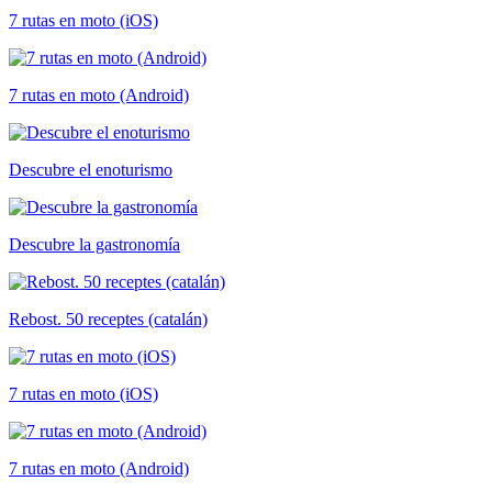
7 rutas en moto (iOS)
7 rutas en moto (Android)
Descubre el enoturismo
Descubre la gastronomía
Rebost. 50 receptes (catalán)
7 rutas en moto (iOS)
7 rutas en moto (Android)