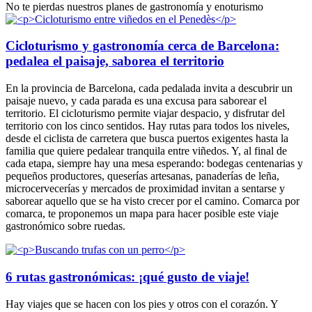
No te pierdas nuestros planes de gastronomía y enoturismo
Cicloturismo y gastronomía cerca de Barcelona:
pedalea el paisaje, saborea el territorio
En la provincia de Barcelona, cada pedalada invita a descubrir un
paisaje nuevo, y cada parada es una excusa para saborear el
territorio. El cicloturismo permite viajar despacio, y disfrutar del
territorio con los cinco sentidos. Hay rutas para todos los niveles,
desde el ciclista de carretera que busca puertos exigentes hasta la
familia que quiere pedalear tranquila entre viñedos. Y, al final de
cada etapa, siempre hay una mesa esperando: bodegas centenarias y
pequeños productores, queserías artesanas, panaderías de leña,
microcervecerías y mercados de proximidad invitan a sentarse y
saborear aquello que se ha visto crecer por el camino. Comarca por
comarca, te proponemos un mapa para hacer posible este viaje
gastronómico sobre ruedas.
6 rutas gastronómicas: ¡qué gusto de viaje!
Hay viajes que se hacen con los pies y otros con el corazón. Y