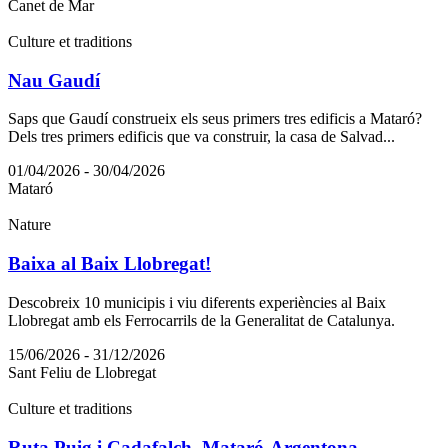
Canet de Mar
Culture et traditions
Nau Gaudí
Saps que Gaudí construeix els seus primers tres edificis a Mataró?
Dels tres primers edificis que va construir, la casa de Salvad...
01/04/2026 - 30/04/2026
Mataró
Nature
Baixa al Baix Llobregat!
Descobreix 10 municipis i viu diferents experiències al Baix
Llobregat amb els Ferrocarrils de la Generalitat de Catalunya.
15/06/2026 - 31/12/2026
Sant Feliu de Llobregat
Culture et traditions
Ruta Puig i Cadafalch, Mataró-Argentona