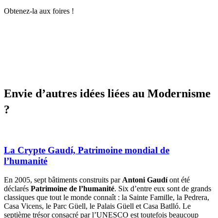
Obtenez-la aux foires !
Envie d’
autres idées liées au Modernisme
?
La Crypte Gaudí, Patrimoine mondial de
l’humanité
En 2005, sept bâtiments construits par
Antoni Gaudí
ont été
déclarés
Patrimoine de l’humanité
. Six d’entre eux sont de grands
classiques que tout le monde connaît : la Sainte Famille, la Pedrera,
Casa Vicens, le Parc Güell, le Palais Güell et Casa Batlló. Le
septième trésor consacré par l’UNESCO est toutefois beaucoup