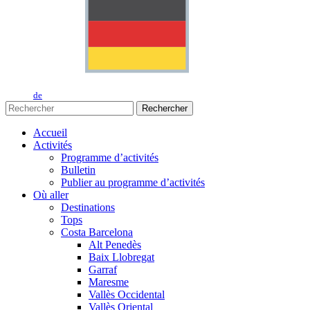
de
Rechercher
Accueil
Activités
Programme d’activités
Bulletin
Publier au programme d’activités
Où aller
Destinations
Tops
Costa Barcelona
Alt Penedès
Baix Llobregat
Garraf
Maresme
Vallès Occidental
Vallès Oriental