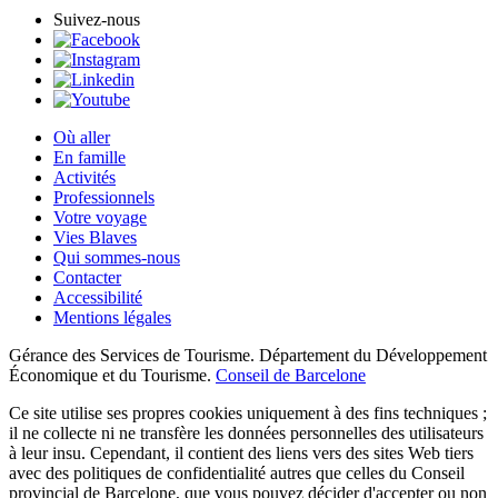
Suivez-nous
Où aller
En famille
Activités
Professionnels
Votre voyage
Vies Blaves
Qui sommes-nous
Contacter
Accessibilité
Mentions légales
Gérance des Services de Tourisme. Département du Développement
Économique et du Tourisme.
Conseil de Barcelone
Ce site utilise ses propres cookies uniquement à des fins techniques ;
il ne collecte ni ne transfère les données personnelles des utilisateurs
à leur insu. Cependant, il contient des liens vers des sites Web tiers
avec des politiques de confidentialité autres que celles du Conseil
provincial de Barcelone, que vous pouvez décider d'accepter ou non