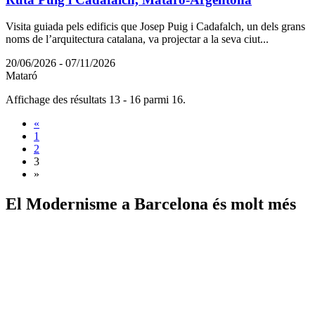
Visita guiada pels edificis que Josep Puig i Cadafalch, un dels grans
noms de l’arquitectura catalana, va projectar a la seva ciut...
20/06/2026 - 07/11/2026
Mataró
Affichage des résultats 13 - 16 parmi 16.
«
1
2
3
»
El Modernisme a
Barcelona és molt més