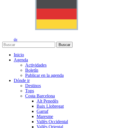
de
Buscar
Inicio
Agenda
Actividades
Boletín
Publicar en la agenda
Dónde ir
Destinos
Tops
Costa Barcelona
Alt Penedès
Baix Llobregat
Garraf
Maresme
Vallès Occidental
Vallès Oriental