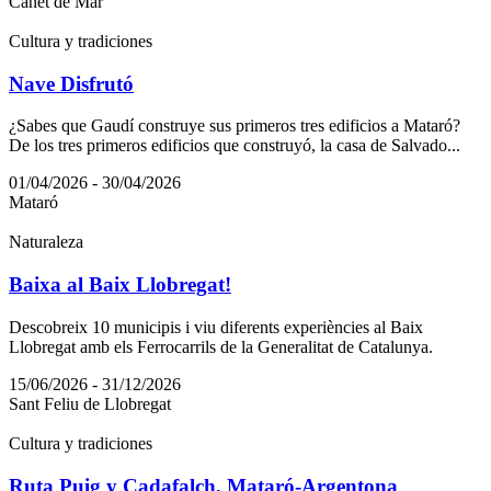
Canet de Mar
Cultura y tradiciones
Nave Disfrutó
¿Sabes que Gaudí construye sus primeros tres edificios a Mataró?
De los tres primeros edificios que construyó, la casa de Salvado...
01/04/2026 - 30/04/2026
Mataró
Naturaleza
Baixa al Baix Llobregat!
Descobreix 10 municipis i viu diferents experiències al Baix
Llobregat amb els Ferrocarrils de la Generalitat de Catalunya.
15/06/2026 - 31/12/2026
Sant Feliu de Llobregat
Cultura y tradiciones
Ruta Puig y Cadafalch, Mataró-Argentona