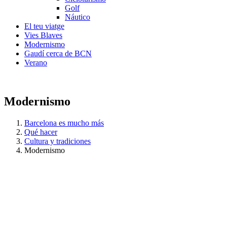
Golf
Náutico
El teu viatge
Vies Blaves
Modernismo
Gaudí cerca de BCN
Verano
Modernismo
Barcelona es mucho más
Qué hacer
Cultura y tradiciones
Modernismo