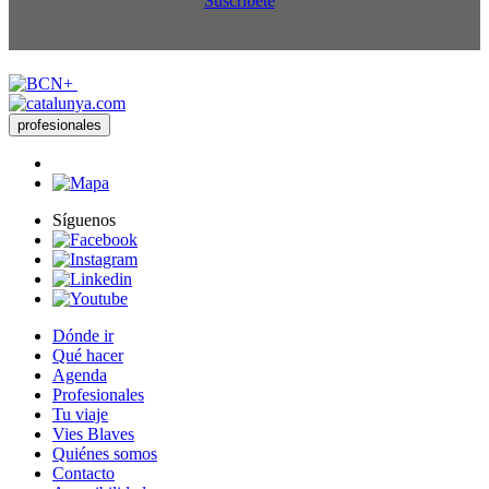
Suscríbete
profesionales
Síguenos
Dónde ir
Qué hacer
Agenda
Profesionales
Tu viaje
Vies Blaves
Quiénes somos
Contacto