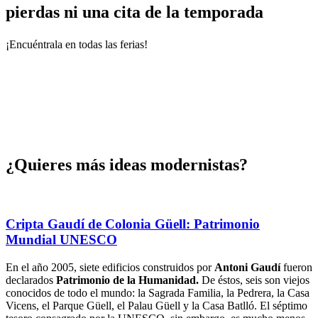
pierdas ni una cita de la temporada
¡Encuéntrala en todas las ferias!
¿Quieres
más ideas modernistas?
Cripta Gaudí de Colonia Güell: Patrimonio
Mundial UNESCO
En el año 2005, siete edificios construidos por
Antoni Gaudí
fueron
declarados
Patrimonio de la Humanidad.
De éstos, seis son viejos
conocidos de todo el mundo: la Sagrada Familia, la Pedrera, la Casa
Vicens, el Parque Güell, el Palau Güell y la Casa Batlló. El séptimo