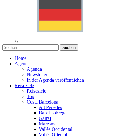
de
Suchen
Home
Agenda
Agenda
Newsletter
In der Agenda veröffentlichen
Reiseziele
Reiseziele
Top
Costa Barcelona
Alt Penedès
Baix Llobregat
Garraf
Maresme
Vallès Occidental
Vallès Oriental