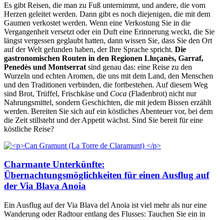
Es gibt Reisen, die man zu Fuß unternimmt, und andere, die vom
Herzen geleitet werden. Dann gibt es noch diejenigen, die mit dem
Gaumen verkostet werden. Wenn eine Verkostung Sie in die
Vergangenheit versetzt oder ein Duft eine Erinnerung weckt, die Sie
längst vergessen geglaubt hatten, dann wissen Sie, dass Sie den Ort
auf der Welt gefunden haben, der Ihre Sprache spricht.
Die
gastronomischen Routen in den Regionen Lluçanès, Garraf,
Penedès und Montserrat
sind genau das: eine Reise zu den
Wurzeln und echten Aromen, die uns mit dem Land, den Menschen
und den Traditionen verbinden, die fortbestehen. Auf diesem Weg
sind Brot, Trüffel, Frischkäse und
Coca
(Fladenbrot) nicht nur
Nahrungsmittel, sondern Geschichten, die mit jedem Bissen erzählt
werden. Bereiten Sie sich auf ein köstliches Abenteuer vor, bei dem
die Zeit stillsteht und der Appetit wächst. Sind Sie bereit für eine
köstliche Reise?
Charmante Unterkünfte:
Übernachtungsmöglichkeiten für einen Ausflug auf
der Via Blava Anoia
Ein Ausflug auf der Via Blava del Anoia ist viel mehr als nur eine
Wanderung oder Radtour entlang des Flusses: Tauchen Sie ein in