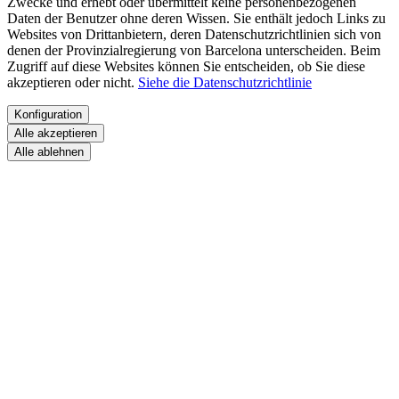
Zwecke und erhebt oder übermittelt keine personenbezogenen
Daten der Benutzer ohne deren Wissen. Sie enthält jedoch Links zu
Websites von Drittanbietern, deren Datenschutzrichtlinien sich von
denen der Provinzialregierung von Barcelona unterscheiden. Beim
Zugriff auf diese Websites können Sie entscheiden, ob Sie diese
akzeptieren oder nicht.
Siehe die Datenschutzrichtlinie
Konfiguration
Alle akzeptieren
Alle ablehnen