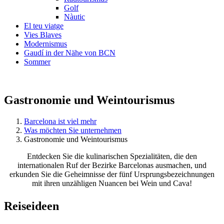
Golf
Nàutic
El teu viatge
Vies Blaves
Modernismus
Gaudí in der Nähe von BCN
Sommer
Gastronomie und Weintourismus
Barcelona ist viel mehr
Was möchten Sie unternehmen
Gastronomie und Weintourismus
Entdecken Sie die kulinarischen Spezialitäten, die den
internationalen Ruf der Bezirke Barcelonas ausmachen, und
erkunden Sie die Geheimnisse der fünf Ursprungsbezeichnungen
mit ihren unzähligen Nuancen bei Wein und Cava!
Reiseide
en