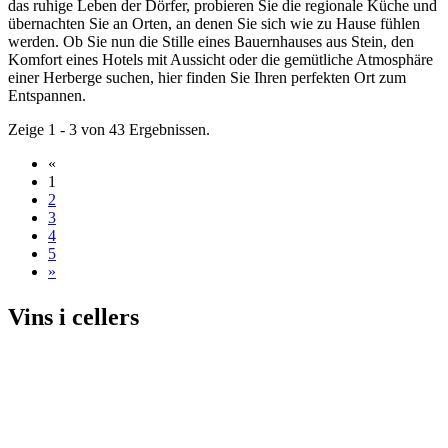
das ruhige Leben der Dörfer, probieren Sie die regionale Küche und
übernachten Sie an Orten, an denen Sie sich wie zu Hause fühlen
werden. Ob Sie nun die Stille eines Bauernhauses aus Stein, den
Komfort eines Hotels mit Aussicht oder die gemütliche Atmosphäre
einer Herberge suchen, hier finden Sie Ihren perfekten Ort zum
Entspannen.
Zeige 1 - 3 von 43 Ergebnissen.
«
1
2
3
4
5
»
Vins i c
ellers