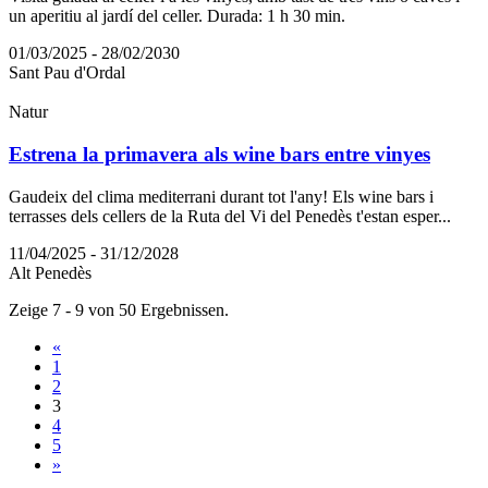
un aperitiu al jardí del celler. Durada: 1 h 30 min.
01/03/2025 - 28/02/2030
Sant Pau d'Ordal
Natur
Estrena la primavera als wine bars entre vinyes
Gaudeix del clima mediterrani durant tot l'any! Els wine bars i
terrasses dels cellers de la Ruta del Vi del Penedès t'estan esper...
11/04/2025 - 31/12/2028
Alt Penedès
Zeige 7 - 9 von 50 Ergebnissen.
«
1
2
3
4
5
»