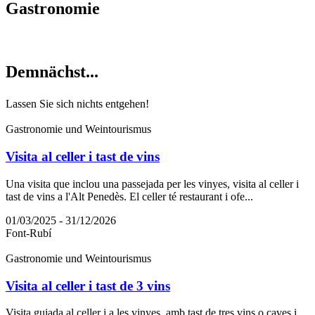
Gastrono
mie
Demnächs
t...
Lassen Sie sich nichts entgehen!
Gastronomie und Weintourismus
Visita al celler i tast de vins
Una visita que inclou una passejada per les vinyes, visita al celler i
tast de vins a l'Alt Penedès. El celler té restaurant i ofe...
01/03/2025 - 31/12/2026
Font-Rubí
Gastronomie und Weintourismus
Visita al celler i tast de 3 vins
Visita guiada al celler i a les vinyes, amb tast de tres vins o caves i