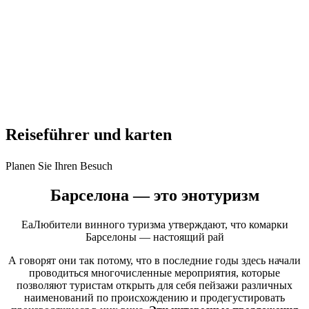
Reisefüh
rer und karten
Planen Sie Ihren Besuch
Барселона — это
энотуризм
EaЛюбители винного туризма утверждают, что комарки
Барселоны — настоящий рай
А говорят они так потому, что в последние годы здесь начали
проводиться многочисленные мероприятия, которые
позволяют туристам открыть для себя пейзажи различных
наименований по происхождению и продегустировать