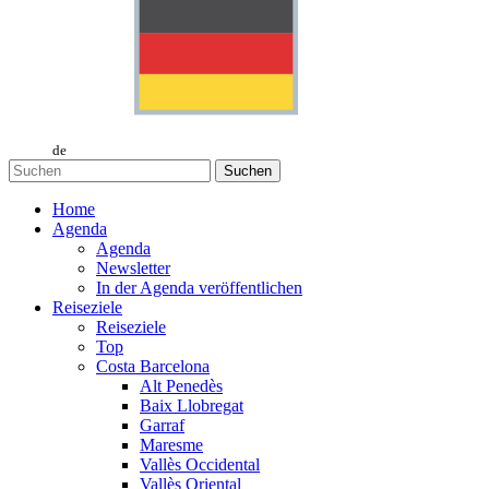
de
Suchen
Home
Agenda
Agenda
Newsletter
In der Agenda veröffentlichen
Reiseziele
Reiseziele
Top
Costa Barcelona
Alt Penedès
Baix Llobregat
Garraf
Maresme
Vallès Occidental
Vallès Oriental