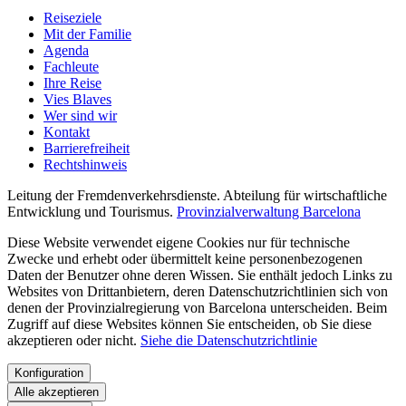
Reiseziele
Mit der Familie
Agenda
Fachleute
Ihre Reise
Vies Blaves
Wer sind wir
Kontakt
Barrierefreiheit
Rechtshinweis
Leitung der Fremdenverkehrsdienste. Abteilung für wirtschaftliche
Entwicklung und Tourismus.
Provinzialverwaltung Barcelona
Diese Website verwendet eigene Cookies nur für technische
Zwecke und erhebt oder übermittelt keine personenbezogenen
Daten der Benutzer ohne deren Wissen. Sie enthält jedoch Links zu
Websites von Drittanbietern, deren Datenschutzrichtlinien sich von
denen der Provinzialregierung von Barcelona unterscheiden. Beim
Zugriff auf diese Websites können Sie entscheiden, ob Sie diese
akzeptieren oder nicht.
Siehe die Datenschutzrichtlinie
Konfiguration
Alle akzeptieren