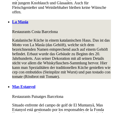
mit jungem Knoblauch und Glasaalen. Auch für
Fleischgenießer und Weinliebhaber bleiben keine Wünsche
offen.
La Masia
Restaurants
Costa Barcelona
Katalanische Küche in einem katalanischen Haus. Das ist das
Motto von La Masía (das Gehöft), welche sich dem
bezeichnenden Namen entsprechend auch auf einem Gehöft
befindet. Erbaut wurde das Gebäude zu Beginn des 20.
Jahrhunderts. Aus seiner Dekoration mit all seinen Details
sticht vor allem die Whiskyflaschen-Sammlung hervor. Hier
kann man Spezialitäten der traditionellen Küche genießen wie
cep con embutidos (Steinpilze mit Wurst) und pan tostado con
tomate (Röstbrot mit Tomate).
Mas Estanyol
Restaurants
Paisatges Barcelona
Situado enfrente del campo de golf de El Muntanyà, Mas
Estanyol está gestionado por los responsables de la Fonda