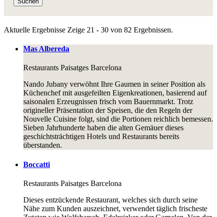
Suchen
Aktuelle Ergebnisse
Zeige 21 - 30 von 82 Ergebnissen.
Mas Albereda
Restaurants
Paisatges Barcelona
Nando Jubany verwöhnt Ihre Gaumen in seiner Position als
Küchenchef mit ausgefeilten Eigenkreationen, basierend auf
saisonalen Erzeugnissen frisch vom Bauernmarkt. Trotz
origineller Präsentation der Speisen, die den Regeln der
Nouvelle Cuisine folgt, sind die Portionen reichlich bemessen.
Sieben Jahrhunderte haben die alten Gemäuer dieses
geschichtsträchtigen Hotels und Restaurants bereits
überstanden.
Boccatti
Restaurants
Paisatges Barcelona
Dieses entzückende Restaurant, welches sich durch seine
Nähe zum Kunden auszeichnet, verwendet täglich frischeste