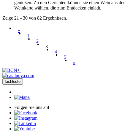
genießen. Zu den Gerichten können sie einen Wein aus der
Weinkarte wählen, die zum Entdecken einlädt.
Zeige 21 - 30 von 82 Ergebnissen.
«
1
2
3
4
5
»
fachleute
Folgen Sie uns auf