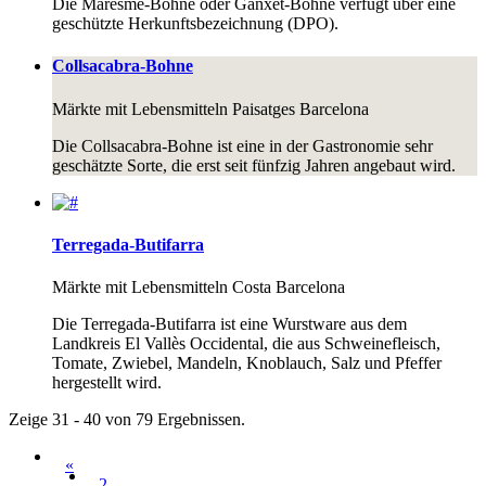
Die Maresme-Bohne oder Ganxet-Bohne verfügt über eine
geschützte Herkunftsbezeichnung (DPO).
Collsacabra-Bohne
Märkte mit Lebensmitteln
Paisatges Barcelona
Die Collsacabra-Bohne ist eine in der Gastronomie sehr
geschätzte Sorte, die erst seit fünfzig Jahren angebaut wird.
Terregada-Butifarra
Märkte mit Lebensmitteln
Costa Barcelona
Die Terregada-Butifarra ist eine Wurstware aus dem
Landkreis El Vallès Occidental, die aus Schweinefleisch,
Tomate, Zwiebel, Mandeln, Knoblauch, Salz und Pfeffer
hergestellt wird.
Zeige 31 - 40 von 79 Ergebnissen.
«
2