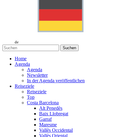
de
Suchen
Home
Agenda
Agenda
Newsletter
In der Agenda veröffentlichen
Reiseziele
Reiseziele
Top
Costa Barcelona
Alt Penedès
Baix Llobregat
Garraf
Maresme
Vallès Occidental
Vallès Oriental