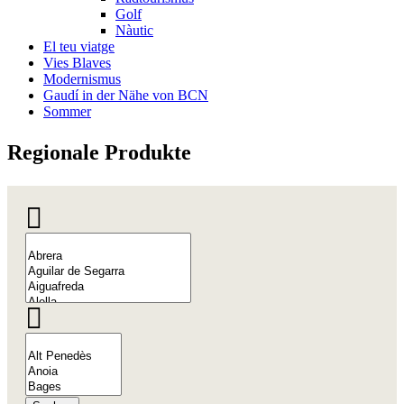
Golf
Nàutic
El teu viatge
Vies Blaves
Modernismus
Gaudí in der Nähe von BCN
Sommer
Regional
e Produkte