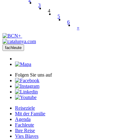
3
4
5
6
»
fachleute
Folgen Sie uns auf
Reiseziele
Mit der Familie
Agenda
Fachleute
Ihre Reise
Vies Blaves