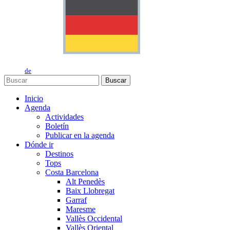
de
Buscar
Inicio
Agenda
Actividades
Boletín
Publicar en la agenda
Dónde ir
Destinos
Tops
Costa Barcelona
Alt Penedès
Baix Llobregat
Garraf
Maresme
Vallès Occidental
Vallès Oriental