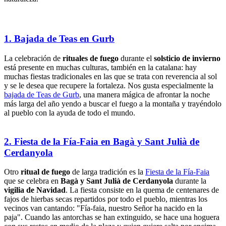
1. Bajada de Teas en Gurb
La celebración de
rituales de fuego
durante el
solsticio de invierno
está presente en muchas culturas, también en la catalana: hay
muchas fiestas tradicionales en las que se trata con reverencia al sol
y se le desea que recupere la fortaleza. Nos gusta especialmente la
bajada de Teas de Gurb
, una manera mágica de afrontar la noche
más larga del año yendo a buscar el fuego a la montaña y trayéndolo
al pueblo con la ayuda de todo el mundo.
2. Fiesta de la Fía-Faia en Bagà y Sant Julià de
Cerdanyola
Otro
ritual de fuego
de larga tradición es la
Fiesta de la Fía-Faia
que se celebra en
Bagà y Sant Julià de Cerdanyola
durante la
vigilia de Navidad
. La fiesta consiste en la quema de centenares de
fajos de hierbas secas repartidos por todo el pueblo, mientras los
vecinos van cantando: "Fía-faia, nuestro Señor ha nacido en la
paja". Cuando las antorchas se han extinguido, se hace una hoguera