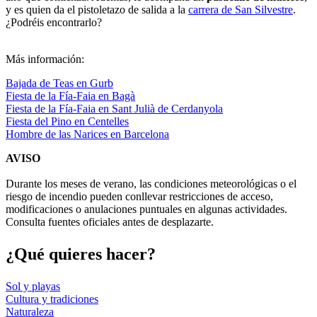
y es quien da el pistoletazo de salida a la
carrera de San Silvestre
.
¿Podréis encontrarlo?
Más información:
Bajada de Teas en Gurb
Fiesta de la Fía-Faia en Bagà
Fiesta de la Fía-Faia en Sant Julià de Cerdanyola
Fiesta del Pino en Centelles
Hombre de las Narices en Barcelona
AVISO
Durante los meses de verano, las condiciones meteorológicas o el
riesgo de incendio pueden conllevar restricciones de acceso,
modificaciones o anulaciones puntuales en algunas actividades.
Consulta fuentes oficiales antes de desplazarte.
¿Qué qui
eres hacer?
Sol y playas
Cultura y tradiciones
Naturaleza