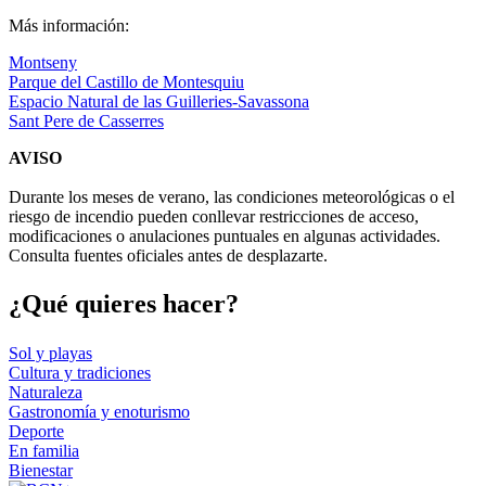
Más información:
Montseny
Parque del Castillo de Montesquiu
Espacio Natural de las Guilleries-Savassona
Sant Pere de Casserres
AVISO
Durante los meses de verano, las condiciones meteorológicas o el
riesgo de incendio pueden conllevar restricciones de acceso,
modificaciones o anulaciones puntuales en algunas actividades.
Consulta fuentes oficiales antes de desplazarte.
¿Qué qui
eres hacer?
Sol y playas
Cultura y tradiciones
Naturaleza
Gastronomía y enoturismo
Deporte
En familia
Bienestar