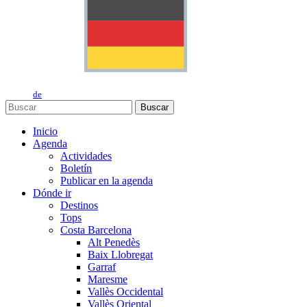
de
Buscar
Inicio
Agenda
Actividades
Boletín
Publicar en la agenda
Dónde ir
Destinos
Tops
Costa Barcelona
Alt Penedès
Baix Llobregat
Garraf
Maresme
Vallès Occidental
Vallès Oriental