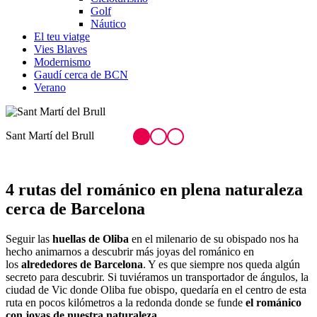
Golf
Náutico
El teu viatge
Vies Blaves
Modernismo
Gaudí cerca de BCN
Verano
Sant Pere de Casserres
4 rutas del románic
o en plena naturaleza
cerca de Barcelona
Seguir las
huellas de Oliba
en el milenario de su obispado nos ha
hecho animarnos a descubrir más joyas del románico en
los
alrededores de Barcelona
. Y es que siempre nos queda algún
secreto para descubrir. Si tuviéramos un transportador de ángulos, la
ciudad de Vic donde Oliba fue obispo, quedaría en el centro de esta
ruta en pocos kilómetros a la redonda donde se funde
el románico
con joyas de nuestra naturaleza.