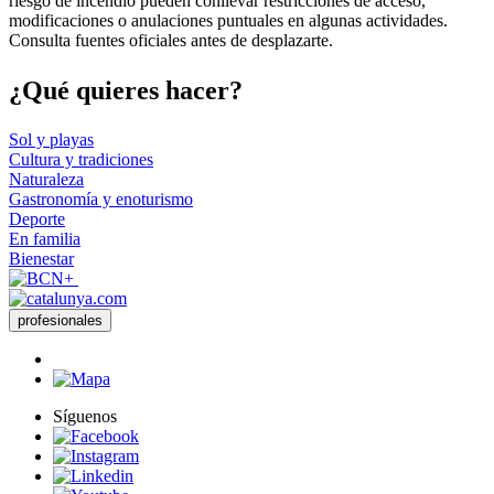
riesgo de incendio pueden conllevar restricciones de acceso,
modificaciones o anulaciones puntuales en algunas actividades.
Consulta fuentes oficiales antes de desplazarte.
¿Qué qui
eres hacer?
Sol y playas
Cultura y tradiciones
Naturaleza
Gastronomía y enoturismo
Deporte
En familia
Bienestar
profesionales
Síguenos