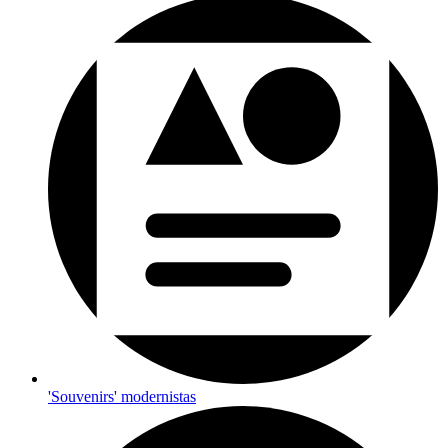
'Souvenirs' modernistas