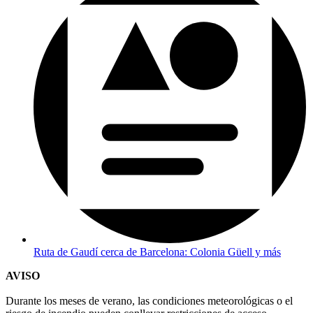
Ruta de Gaudí cerca de Barcelona: Colonia Güell y más
AVISO
Durante los meses de verano, las condiciones meteorológicas o el