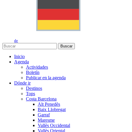
de
Buscar
Inicio
Agenda
Actividades
Boletín
Publicar en la agenda
Dónde ir
Destinos
Tops
Costa Barcelona
Alt Penedès
Baix Llobregat
Garraf
Maresme
Vallès Occidental
Vallès Oriental