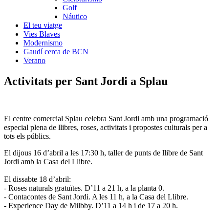
Golf
Náutico
El teu viatge
Vies Blaves
Modernismo
Gaudí cerca de BCN
Verano
Activitats p
er Sant Jordi a Splau
El centre comercial Splau celebra Sant Jordi amb una programació
especial plena de llibres, roses, activitats i propostes culturals per a
tots els públics.
El dijous 16 d’abril a les 17:30 h, taller de punts de llibre de Sant
Jordi amb la Casa del Llibre.
El dissabte 18 d’abril:
- Roses naturals gratuïtes. D’11 a 21 h, a la planta 0.
- Contacontes de Sant Jordi. A les 11 h, a la Casa del Llibre.
- Experience Day de Milbby. D’11 a 14 h i de 17 a 20 h.