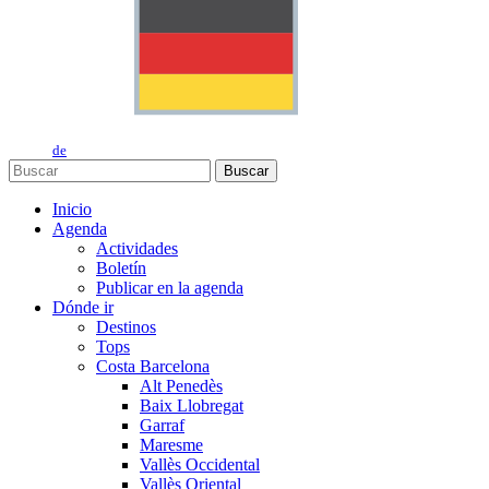
de
Buscar
Inicio
Agenda
Actividades
Boletín
Publicar en la agenda
Dónde ir
Destinos
Tops
Costa Barcelona
Alt Penedès
Baix Llobregat
Garraf
Maresme
Vallès Occidental
Vallès Oriental