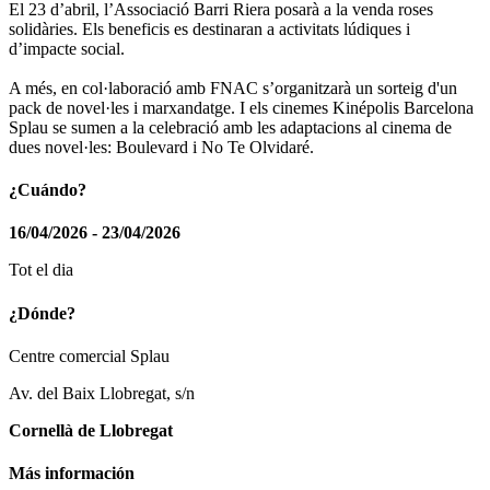
El 23 d’abril, l’Associació Barri Riera posarà a la venda roses
solidàries. Els beneficis es destinaran a activitats lúdiques i
d’impacte social.
A més, en col·laboració amb FNAC s’organitzarà un sorteig d'un
pack de novel·les i marxandatge. I els cinemes Kinépolis Barcelona
Splau se sumen a la celebració amb les adaptacions al cinema de
dues novel·les: Boulevard i No Te Olvidaré.
¿Cuándo?
16/04/2026 - 23/04/2026
Tot el dia
¿Dónde?
Centre comercial Splau
Av. del Baix Llobregat, s/n
Cornellà de Llobregat
Más información