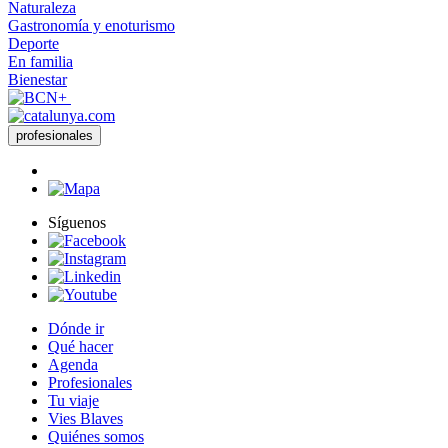
Naturaleza
Gastronomía y enoturismo
Deporte
En familia
Bienestar
profesionales
Síguenos
Dónde ir
Qué hacer
Agenda
Profesionales
Tu viaje
Vies Blaves
Quiénes somos