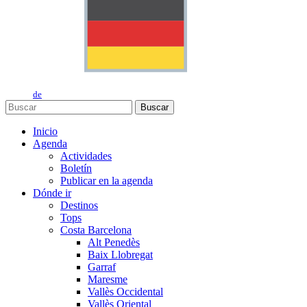
de
Buscar
Inicio
Agenda
Actividades
Boletín
Publicar en la agenda
Dónde ir
Destinos
Tops
Costa Barcelona
Alt Penedès
Baix Llobregat
Garraf
Maresme
Vallès Occidental
Vallès Oriental