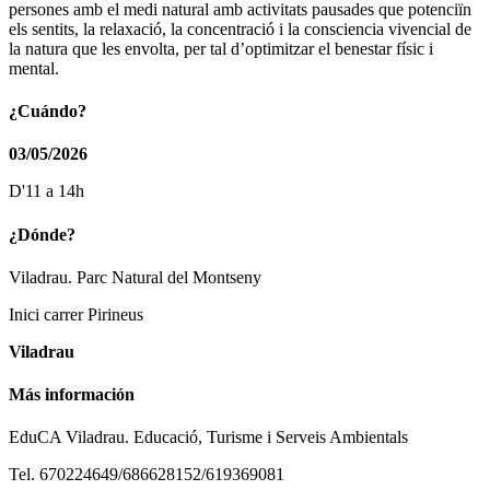
persones amb el medi natural amb activitats pausades que potenciïn
els sentits, la relaxació, la concentració i la consciencia vivencial de
la natura que les envolta, per tal d’optimitzar el benestar físic i
mental.
¿Cuándo?
03/05/2026
D'11 a 14h
¿Dónde?
Viladrau. Parc Natural del Montseny
Inici carrer Pirineus
Viladrau
Más información
EduCA Viladrau. Educació, Turisme i Serveis Ambientals
Tel. 670224649/686628152/619369081