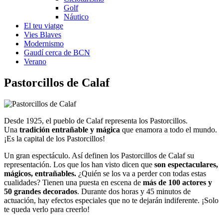
Golf
Náutico
El teu viatge
Vies Blaves
Modernismo
Gaudí cerca de BCN
Verano
Pastorci
llos de Calaf
Desde 1925, el pueblo de Calaf representa los Pastorcillos.
Una
tradición entrañable y mágica
que enamora a todo el mundo.
¡Es la capital de los Pastorcillos!
Un gran espectáculo. Así definen los Pastorcillos de Calaf su
representación. Los que los han visto dicen que
son espectaculares,
mágicos, entrañables.
¿Quién se los va a perder con todas estas
cualidades? Tienen una puesta en escena de
más de 100 actores y
50 grandes decorados
. Durante dos horas y 45 minutos de
actuación, hay efectos especiales que no te dejarán indiferente. ¡Solo
te queda verlo para creerlo!