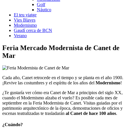
Golf
Náutico
El teu viatge
Vies Blaves
Modernismo
Gaudí cerca de BCN
Verano
Feria Mercado
Modernista de Canet de
Mar
Cada año, Canet retrocede en el tiempo y se planta en el año 1900.
¡Revive las costumbres y el espíritu de los años del
Modernismo
!
¿Te gustaría ver cómo era Canet de Mar a principios del siglo XX,
cuando el Modernismo alzaba el vuelo? Es posible cada mes de
septiembre en la Feria Modernista de Canet. Visitas guiadas por el
patrimonio arquitectónico de la época, demostraciones de oficios y
escenas teatralizadas te trasladarán
al Canet de hace 100 años
.
¿Cuándo?