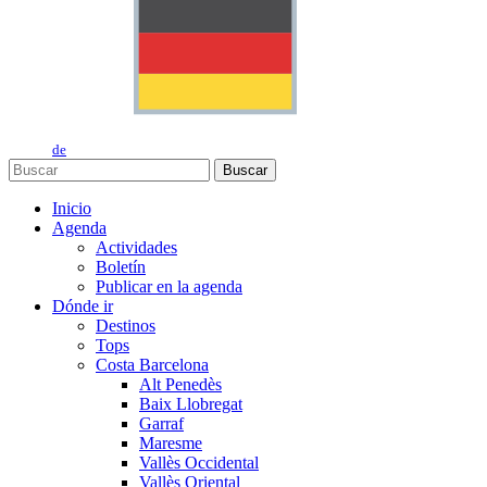
de
Buscar
Inicio
Agenda
Actividades
Boletín
Publicar en la agenda
Dónde ir
Destinos
Tops
Costa Barcelona
Alt Penedès
Baix Llobregat
Garraf
Maresme
Vallès Occidental
Vallès Oriental