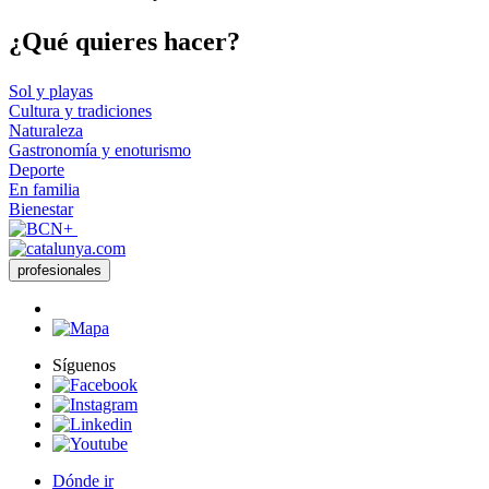
¿Qué qui
eres hacer?
Sol y playas
Cultura y tradiciones
Naturaleza
Gastronomía y enoturismo
Deporte
En familia
Bienestar
profesionales
Síguenos
Dónde ir