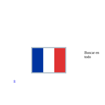
Buscar en
todo
fr