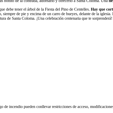
 más bonito de la contrada, adornarlo y ofrecerlo a Santa Coloma. Una
fi
que debe tener el árbol de la Fiesta del Pino de Centelles.
Hay que cort
lo, siempre de pie y encima de un carro de bueyes, delante de la iglesia
altura de Santa Coloma. ¡Una celebración centenaria que te sorprenderá!
go de incendio pueden conllevar restricciones de acceso, modificacione