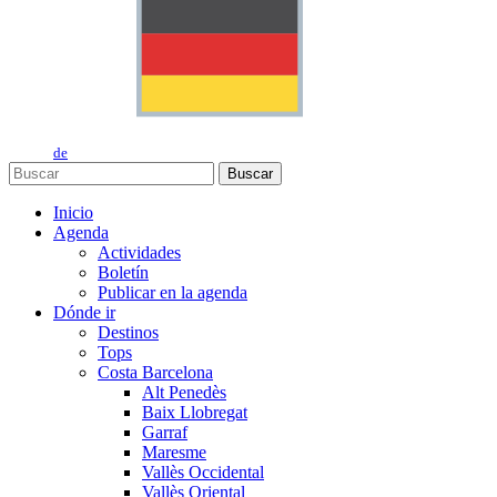
de
Buscar
Inicio
Agenda
Actividades
Boletín
Publicar en la agenda
Dónde ir
Destinos
Tops
Costa Barcelona
Alt Penedès
Baix Llobregat
Garraf
Maresme
Vallès Occidental
Vallès Oriental