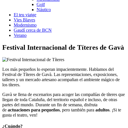
Golf
Náutico
El teu viatge
Vies Blaves
Modernismo
Gaudí cerca de BCN
Verano
Festival Inter
nacional de Títeres de Gavà
Los más pequeños lo esperan impacientemente. Hablamos del
Festival de Títeres de Gavà. Las representaciones, exposiciones,
talleres y un mercado artesano acompañan el ambiente mágico de
los títeres.
Gavà se llena de escenarios para acoger las compañías de títeres que
llegan de toda Cataluña, del territorio español e incluso, de otras
partes del mundo. Durante un fin de semana, disfruta
de
actuaciones para pequeños
, pero también para
adultos
. ¡Si te
gusta el teatro, ven!
¿Cuándo?