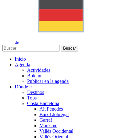
de
Buscar
Inicio
Agenda
Actividades
Boletín
Publicar en la agenda
Dónde ir
Destinos
Tops
Costa Barcelona
Alt Penedès
Baix Llobregat
Garraf
Maresme
Vallès Occidental
Vallès Oriental