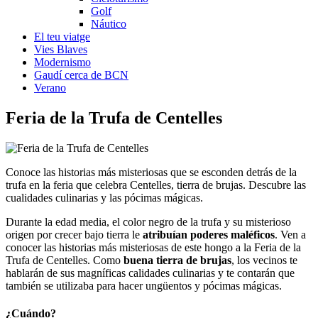
Golf
Náutico
El teu viatge
Vies Blaves
Modernismo
Gaudí cerca de BCN
Verano
Feria de la
Trufa de Centelles
Conoce las historias más misteriosas que se esconden detrás de la
trufa en la feria que celebra Centelles, tierra de brujas. Descubre las
cualidades culinarias y las pócimas mágicas.
Durante la edad media, el color negro de la trufa y su misterioso
origen por crecer bajo tierra le
atribuían poderes maléficos
. Ven a
conocer las historias más misteriosas de este hongo a la Feria de la
Trufa de Centelles. Como
buena tierra de brujas
, los vecinos te
hablarán de sus magníficas calidades culinarias y te contarán que
también se utilizaba para hacer ungüentos y pócimas mágicas.
¿Cuándo?