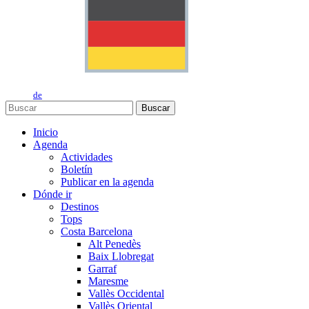
de
Buscar
Inicio
Agenda
Actividades
Boletín
Publicar en la agenda
Dónde ir
Destinos
Tops
Costa Barcelona
Alt Penedès
Baix Llobregat
Garraf
Maresme
Vallès Occidental
Vallès Oriental