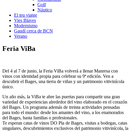
Golf
Náutico
El teu viatge
Vies Blaves
Modernismo
Gaudí cerca de BCN
Verano
Feri
a ViBa
Del 4 al 7 de junio, la Feria ViBa volverá a llenar Manresa con
vinos con identidad propia para celebrar su 9ª edición. Ven a
descubrir el Bages, una tierra de viñas y un patrimonio vitivinícola
único.
Un año más, la ViBa te abre las puertas para compartir una gran
variedad de experiencias alrededor del vino elaborado en el corazón
del Bages. Un programa además de treinta actividades pensadas
para todo el mundo: desde los amantes del vino, a los enamorados
del Bages, hasta familias o profesionales.
Te esperan catas de vinos DO Pla de Bages, visitas a bodegas, catas
singulares, descubrimientos exclusivos del patrimonio vitivinícola, la