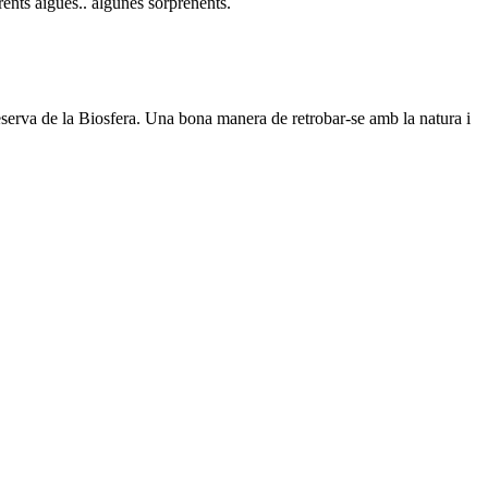
rents aigües.. algunes sorprenents.
Reserva de la Biosfera. Una bona manera de retrobar-se amb la natura i