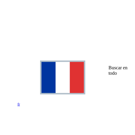
Buscar en
todo
fr